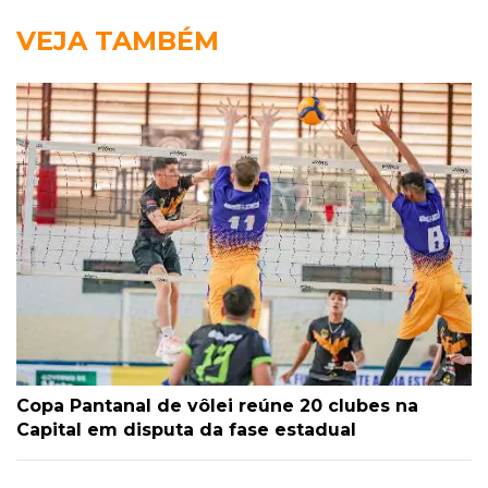
VEJA TAMBÉM
Copa Pantanal de vôlei reúne 20 clubes na
Capital em disputa da fase estadual