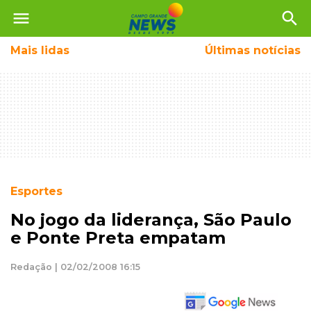
menu
search
Mais
lidas
Últimas notícias
Esportes
No jogo da liderança, São Paulo
e Ponte Preta empatam
Redação | 02/02/2008 16:15