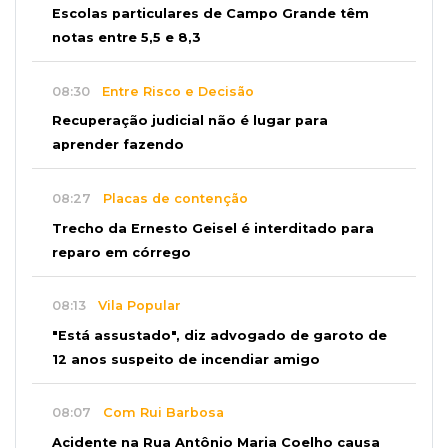
Escolas particulares de Campo Grande têm
notas entre 5,5 e 8,3
08:30
Entre Risco e Decisão
Recuperação judicial não é lugar para
aprender fazendo
08:27
Placas de contenção
Trecho da Ernesto Geisel é interditado para
reparo em córrego
08:13
Vila Popular
"Está assustado", diz advogado de garoto de
12 anos suspeito de incendiar amigo
08:07
Com Rui Barbosa
Acidente na Rua Antônio Maria Coelho causa