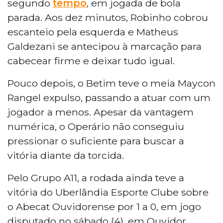
segundo
tempo
, em jogada de bola
parada. Aos dez minutos, Robinho cobrou
escanteio pela esquerda e Matheus
Galdezani se antecipou à marcação para
cabecear firme e deixar tudo igual.
Pouco depois, o Betim teve o meia Maycon
Rangel expulso, passando a atuar com um
jogador a menos. Apesar da vantagem
numérica, o Operário não conseguiu
pressionar o suficiente para buscar a
vitória diante da torcida.
Pelo Grupo A11, a rodada ainda teve a
vitória do Uberlândia Esporte Clube sobre
o Abecat Ouvidorense por 1 a 0, em jogo
disputado no sábado (4), em Ouvidor.