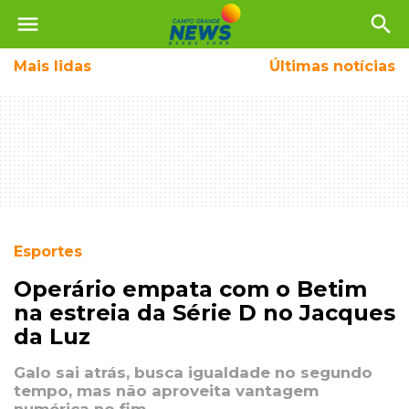
menu
search
Mais
lidas
Últimas notícias
Esportes
Operário empata com o Betim
na estreia da Série D no Jacques
da Luz
Galo sai atrás, busca igualdade no segundo
tempo, mas não aproveita vantagem