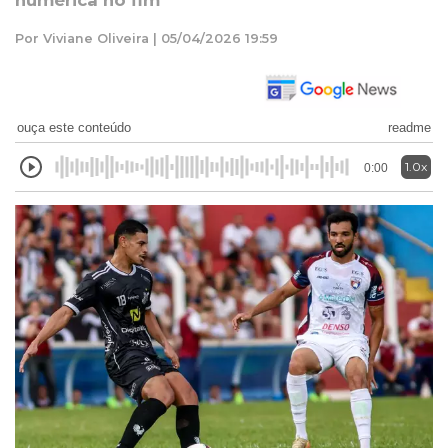
numérica no fim
Por Viviane Oliveira | 05/04/2026 19:59
ouça este conteúdo
readme
1.0x
0:00