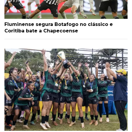
Fluminense segura Botafogo no clássico e
Coritiba bate a Chapecoense