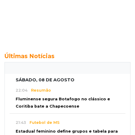
Últimas Notícias
SÁBADO, 08 DE AGOSTO
22:04
Resumão
Fluminense segura Botafogo no clássico e
Coritiba bate a Chapecoense
21:43
Futebol de MS
Estadual feminino define grupos e tabela para