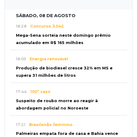
SÁBADO, 08 DE AGOSTO
18:28
Concurso 3.042
Mega-Sena sorteia neste domingo prêmio
acumulado em R$ 165 milhões
18:05
Energia renovável
Produção de biodiesel cresce 32% em MS e
supera 31 milhões de litros
17:44
100º caso
Suspeito de roubo morre ao reagir à
abordagem policial no Noroeste
17:21
Brasileirão feminino
Palmeiras empata fora de casa e Bahia vence