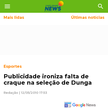
menu
search
Mais
lidas
Últimas notícias
Esportes
Publicidade ironiza falta de
craque na seleção de Dunga
Redação | 12/05/2010 17:53