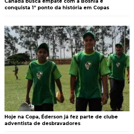
Canadá busca empate com a Bósnia e
conquista 1º ponto da história em Copas
Hoje na Copa, Éderson já fez parte de clube
adventista de desbravadores