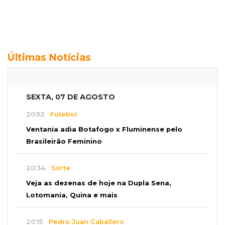
Últimas Notícias
SEXTA, 07 DE AGOSTO
20:53
Futebol
Ventania adia Botafogo x Fluminense pelo
Brasileirão Feminino
20:34
Sorte
Veja as dezenas de hoje na Dupla Sena,
Lotomania, Quina e mais
20:15
Pedro Juan Caballero