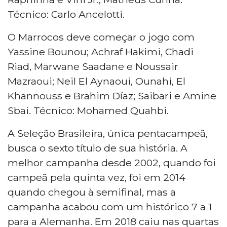
Técnico: Carlo Ancelotti.
O Marrocos deve começar o jogo com
Yassine Bounou; Achraf Hakimi, Chadi
Riad, Marwane Saadane e Noussair
Mazraoui; Neil El Aynaoui, Ounahi, El
Khannouss e Brahim Díaz; Saibari e Amine
Sbai. Técnico: Mohamed Quahbi.
A Seleção Brasileira, única pentacampeã,
busca o sexto título de sua história. A
melhor campanha desde 2002, quando foi
campeã pela quinta vez, foi em 2014
quando chegou à semifinal, mas a
campanha acabou com um histórico 7 a 1
para a Alemanha. Em 2018 caiu nas quartas