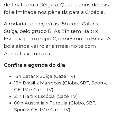
de final para a Bélgica. Quatro anos depois
foi eliminada nos pênaltis para a Croácia.
A rodada começará às 15h com Catar x
Suíça, pelo grupo B. Às 21h tem Haiti x
Escócia pelo grupo C, o mesmo do Brasil. A
bola ainda vai rolar à meia-noite com
Austrália x Turquia.
Confira a agenda do dia
15h Catar x Suíça (Cazé TV)
18h Brasil x Marrocos (Globo, SBT, Sportv,
GE TV e Cazé TV)
21h Haiti x Escócia (Cazé TV)
00h Austrália x Turquia (Globo, SBT,
Sportv, GE TV e Cazé TV)