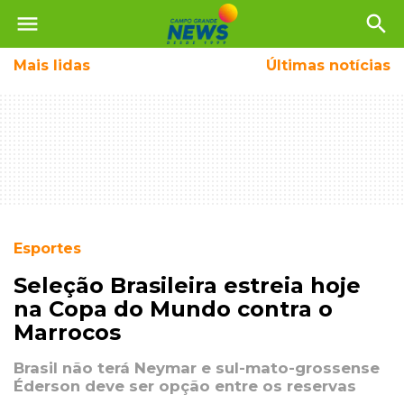
menu
search
Mais
lidas
Últimas notícias
Esportes
Seleção Brasileira estreia hoje
na Copa do Mundo contra o
Marrocos
Brasil não terá Neymar e sul-mato-grossense
Éderson deve ser opção entre os reservas