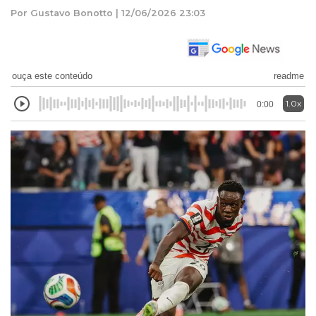
Por Gustavo Bonotto | 12/06/2026 23:03
ouça este conteúdo
readme
1.0x
0:00