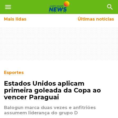
menu
search
Mais
lidas
Últimas notícias
Esportes
Estados Unidos aplicam
primeira goleada da Copa ao
vencer Paraguai
Balogun marca duas vezes e anfitriões
assumem liderança do grupo D