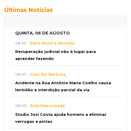
Últimas Notícias
QUINTA, 06 DE AGOSTO
08:30
Entre Risco e Decisão
Recuperação judicial não é lugar para
aprender fazendo
08:07
Com Rui Barbosa
Acidente na Rua Antônio Maria Coelho causa
lentidão e interdição parcial da via
08:00
Post Patrocinado
Studio Jozi Costa ajuda homens a eliminar
verrugas e pintas