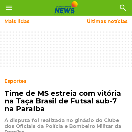
menu
search
Mais
lidas
Últimas notícias
Esportes
Time de MS estreia com vitória
na Taça Brasil de Futsal sub-7
na Paraíba
A disputa foi realizada no ginásio do Clube
dos Oficiais da Polícia e Bombeiro Militar da