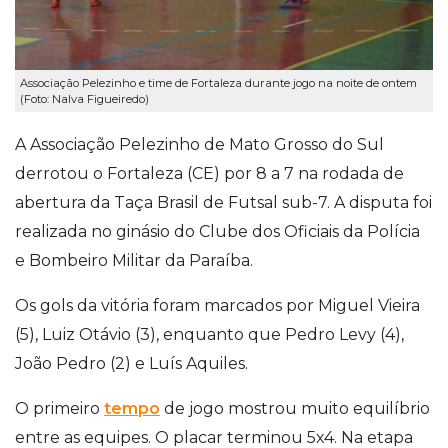
Associação Pelezinho e time de Fortaleza durante jogo na noite de ontem
(Foto: Nalva Figueiredo)
A Associação Pelezinho de Mato Grosso do Sul
derrotou o Fortaleza (CE) por 8 a 7 na rodada de
abertura da Taça Brasil de Futsal sub-7. A disputa foi
realizada no ginásio do Clube dos Oficiais da Polícia
e Bombeiro Militar da Paraíba.
Os gols da vitória foram marcados por Miguel Vieira
(5), Luiz Otávio (3), enquanto que Pedro Levy (4),
João Pedro (2) e Luís Aquiles.
O primeiro
tempo
de jogo mostrou muito equilíbrio
entre as equipes. O placar terminou 5x4. Na etapa