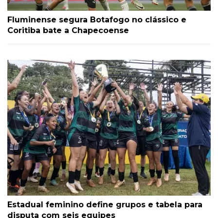
Fluminense segura Botafogo no clássico e
Coritiba bate a Chapecoense
Estadual feminino define grupos e tabela para
disputa com seis equipes