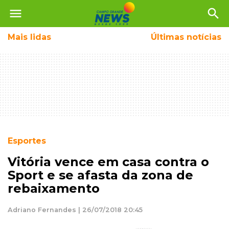
menu
search
Mais
lidas
Últimas notícias
Esportes
Vitória vence em casa contra o
Sport e se afasta da zona de
rebaixamento
Adriano Fernandes | 26/07/2018 20:45