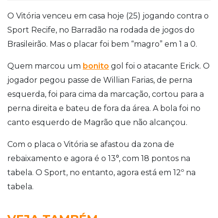
O Vitória venceu em casa hoje (25) jogando contra o
Sport Recife, no Barradão na rodada de jogos do
Brasileirão.
Mas o placar foi bem “magro” em 1 a 0.
Quem marcou um
bonito
gol foi o atacante Erick. O
jogador pegou passe de Willian Farias, de perna
esquerda, foi para cima da marcação, cortou para a
perna direita e bateu de fora da área.
A bola foi no
canto esquerdo de Magrão que não alcançou.
Com o placa o Vitória se afastou da zona de
rebaixamento e agora é o 13°, com 18 pontos na
tabela. O Sport, no entanto, agora está em 12º na
tabela.