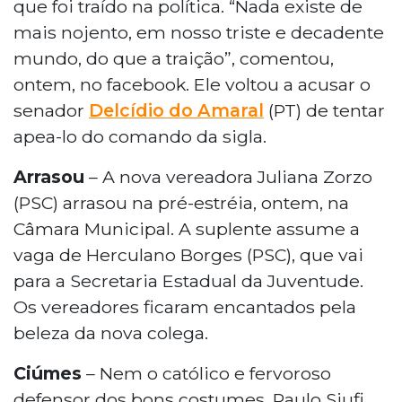
que foi traído na política. “Nada existe de
mais nojento, em nosso triste e decadente
mundo, do que a traição”, comentou,
ontem, no facebook. Ele voltou a acusar o
senador
Delcídio do Amaral
(PT) de tentar
apea-lo do comando da sigla.
Arrasou
– A nova vereadora Juliana Zorzo
(PSC) arrasou na pré-estréia, ontem, na
Câmara Municipal. A suplente assume a
vaga de Herculano Borges (PSC), que vai
para a Secretaria Estadual da Juventude.
Os vereadores ficaram encantados pela
beleza da nova colega.
Ciúmes
– Nem o católico e fervoroso
defensor dos bons costumes, Paulo Siufi