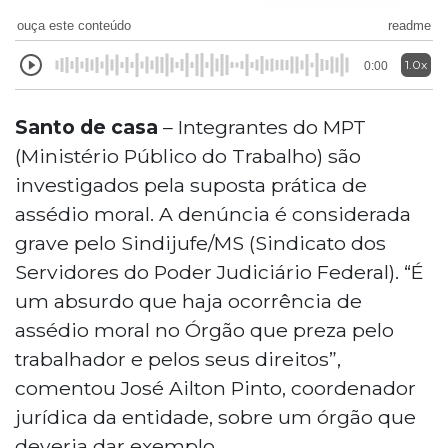
ouça este conteúdo
readme
1.0x
0:00
Santo de casa
– Integrantes do MPT
(Ministério Público do Trabalho) são
investigados pela suposta prática de
assédio moral. A denúncia é considerada
grave pelo Sindijufe/MS (Sindicato dos
Servidores do Poder Judiciário Federal). “É
um absurdo que haja ocorrência de
assédio moral no Órgão que preza pelo
trabalhador e pelos seus direitos”,
comentou José Ailton Pinto, coordenador
jurídica da entidade, sobre um órgão que
deveria dar exemplo.