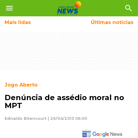
menu
search
Mais
lidas
Últimas notícias
Jogo Aberto
Denúncia de assédio moral no
MPT
Edivaldo Bitencourt | 26/04/2013 06:00