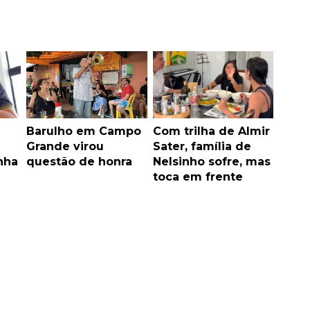
Barulho em Campo
Com trilha de Almir
Grande virou
Sater, família de
nha
questão de honra
Nelsinho sofre, mas
toca em frente