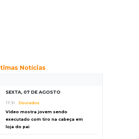
ltimas Notícias
SEXTA, 07 DE AGOSTO
17:31
Dourados
Vídeo mostra jovem sendo
executado com tiro na cabeça em
loja do pai