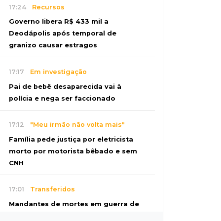
17:24
Recursos
Governo libera R$ 433 mil a
Deodápolis após temporal de
granizo causar estragos
17:17
Em investigação
Pai de bebê desaparecida vai à
polícia e nega ser faccionado
17:12
"Meu irmão não volta mais"
Família pede justiça por eletricista
morto por motorista bêbado e sem
CNH
17:01
Transferidos
Mandantes de mortes em guerra de
facções vão para presídio federal