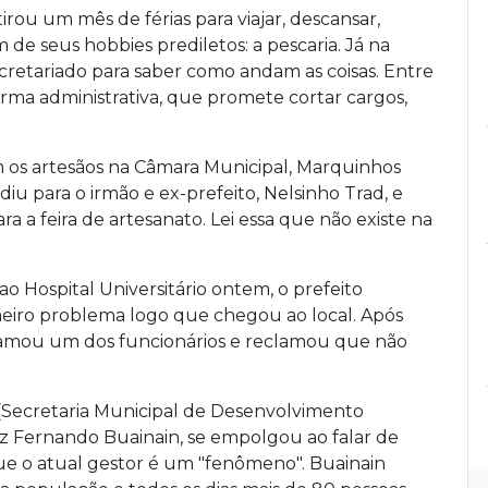
rou um mês de férias para viajar, descansar,
um de seus hobbies prediletos: a pescaria. Já na
cretariado para saber como andam as coisas. Entre
forma administrativa, que promete cortar cargos,
 os artesãos na Câmara Municipal, Marquinhos
 para o irmão e ex-prefeito, Nelsinho Trad, e
ra a feira de artesanato. Lei essa que não existe na
ao Hospital Universitário ontem, o prefeito
eiro problema logo que chegou ao local. Após
chamou um dos funcionários e reclamou que não
(Secretaria Municipal de Desenvolvimento
uiz Fernando
Buainain
, se empolgou ao falar de
ue o atual gestor é um "fenômeno".
Buainain