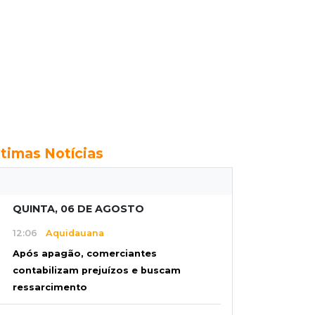
ltimas Notícias
QUINTA, 06 DE AGOSTO
12:06
Aquidauana
Após apagão, comerciantes
contabilizam prejuízos e buscam
ressarcimento