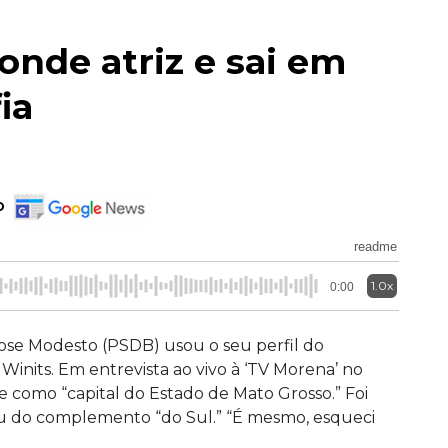
nde atriz e sai em
ia
o
readme
1.0x
0:00
ose Modesto (PSDB) usou o seu perfil do
Winits. Em entrevista ao vivo à ‘TV Morena’ no
de como “capital do Estado de Mato Grosso.” Foi
rou do complemento “do Sul.” “É mesmo, esqueci