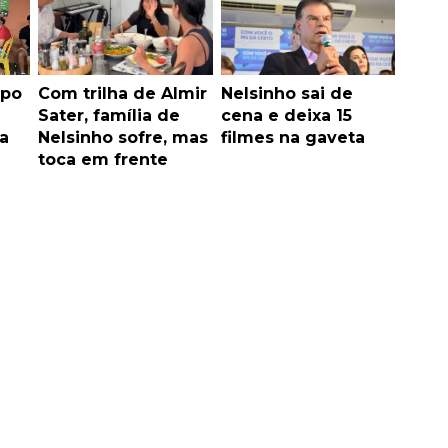
mpo
Com trilha de Almir
Nelsinho sai de
Sater, família de
cena e deixa 15
a
Nelsinho sofre, mas
filmes na gaveta
toca em frente