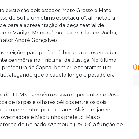
que existe são dois estados: Mato Grosso e Mato
sso do Sul e um ótimo espetáculo”, alfinetou a
e para a apresentação da peça teatral de
com Marilyn Monroe”, no Teatro Glauce Rocha,
 ator André Gonçalves.
as eleições para prefeito”, brincou a governadora
te cerimônia no Tribunal de Justiça. No último
Ú
 à prefeitura da Capital bem que tentaram um
stiu, alegando que o cabelo longo e pesado era
e do TJ-MS, também estava o oponente de Rose
ca de farpas e olhares bélicos entre os dois
 cumprimentos protocolares. Aliás, em janeiro
overnadora e Maquinhos prefeito. Mas o
retorno de Reinado Azambuja (PSDB) à função de