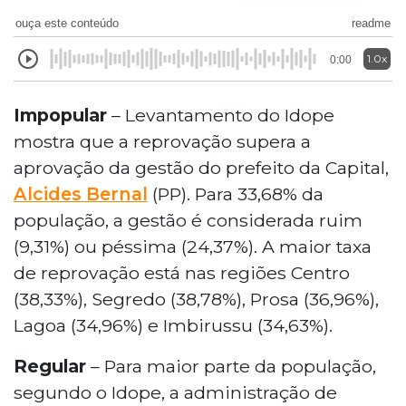
ouça este conteúdo
readme
1.0x
0:00
Impopular
– Levantamento do Idope
mostra que a reprovação supera a
aprovação da gestão do prefeito da Capital,
Alcides Bernal
(PP). Para 33,68% da
população, a gestão é considerada ruim
(9,31%) ou péssima (24,37%). A maior taxa
de reprovação está nas regiões Centro
(38,33%), Segredo (38,78%), Prosa (36,96%),
Lagoa (34,96%) e Imbirussu (34,63%).
Regular
– Para maior parte da população,
segundo o Idope, a administração de