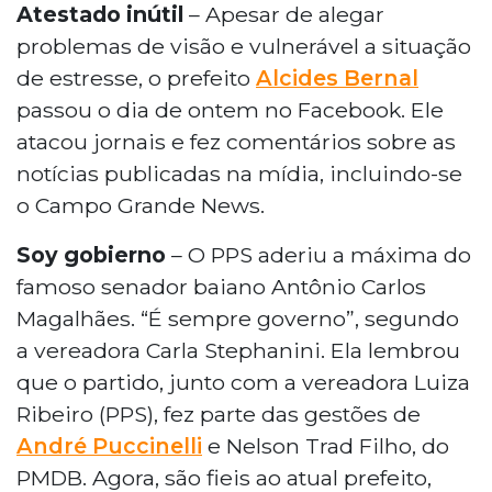
Atestado inútil
– Apesar de alegar
problemas de visão e vulnerável a situação
de estresse, o prefeito
Alcides Bernal
passou o dia de ontem no Facebook. Ele
atacou jornais e fez comentários sobre as
notícias publicadas na mídia, incluindo-se
o Campo Grande News.
Soy gobierno
– O PPS aderiu a máxima do
famoso senador baiano Antônio Carlos
Magalhães. “É sempre governo”, segundo
a vereadora Carla Stephanini. Ela lembrou
que o partido, junto com a vereadora Luiza
Ribeiro (PPS), fez parte das gestões de
André Puccinelli
e Nelson Trad Filho, do
PMDB. Agora, são fieis ao atual prefeito,