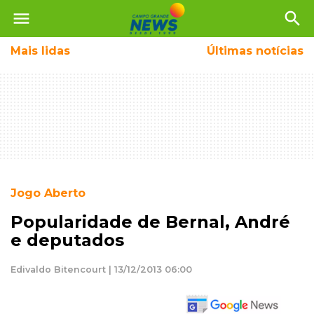
menu
search
Mais
lidas
Últimas notícias
Jogo Aberto
Popularidade de Bernal, André
e deputados
Edivaldo Bitencourt | 13/12/2013 06:00