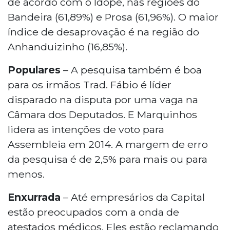
de acordo com o Idope, nas regiões do
Bandeira (61,89%) e Prosa (61,96%). O maior
índice de desaprovação é na região do
Anhanduizinho (16,85%).
Populares
– A pesquisa também é boa
para os irmãos Trad. Fábio é líder
disparado na disputa por uma vaga na
Câmara dos Deputados. E Marquinhos
lidera as intenções de voto para
Assembleia em 2014. A margem de erro
da pesquisa é de 2,5% para mais ou para
menos.
Enxurrada
– Até empresários da Capital
estão preocupados com a onda de
atestados médicos. Eles estão reclamando