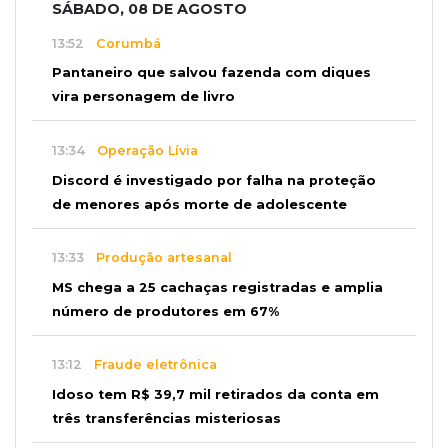
SÁBADO, 08 DE AGOSTO
13:52
Corumbá
Pantaneiro que salvou fazenda com diques
vira personagem de livro
13:34
Operação Lívia
Discord é investigado por falha na proteção
de menores após morte de adolescente
13:33
Produção artesanal
MS chega a 25 cachaças registradas e amplia
número de produtores em 67%
13:12
Fraude eletrônica
Idoso tem R$ 39,7 mil retirados da conta em
três transferências misteriosas