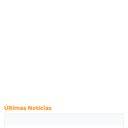
Últimas Notícias