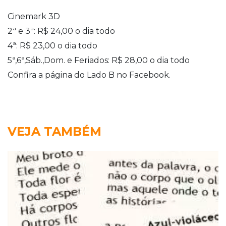
Cinemark 3D
2ª e 3ª: R$ 24,00 o dia todo
4ª: R$ 23,00 o dia todo
5ª,6ª,Sáb.,Dom. e Feriados: R$ 28,00 o dia todo
Confira a página do Lado B no Facebook.
VEJA TAMBÉM