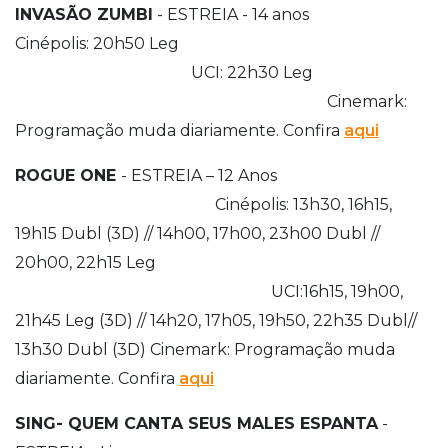
INVASÃO ZUMBI
- ESTREIA - 14 anos
Cinépolis: 20h50 Leg
UCI: 22h30 Leg
Cinemark:
Programação muda diariamente. Confira
aqui
ROGUE ONE
- ESTREIA – 12 Anos
Cinépolis: 13h30, 16h15,
19h15 Dubl (3D) // 14h00, 17h00, 23h00 Dubl //
20h00, 22h15 Leg
UCI:16h15, 19h00,
21h45 Leg (3D) // 14h20, 17h05, 19h50, 22h35 Dubl//
13h30 Dubl (3D) Cinemark: Programação muda
diariamente. Confira
aqui
SING- QUEM CANTA SEUS MALES ESPANTA
-