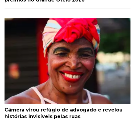
Câmera virou refúgio de advogado e revelou
histórias invisíveis pelas ruas