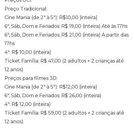
Preços UCI:
Preço Tradicional:
Cine Mania (de 2ª à 5ª): R$10,00 (inteira)
6ª, Sáb, Dom e Feriados: R$ 19,00 (inteira) Até às 17hs
6ª, Sáb, Dom e Feriados: R$ 21,00 (inteira) A partir das
17hs
4ª: R$ 10,00 (inteira)
Tícket Família: R$ 47,00 (2 adultos + 2 crianças até
12 anos)
Preços para filmes 3D:
Cine Mania (de 2ª à 5ª): R$12,00 (inteira)
6ª, Sáb, Dom e Feriados: R$ 26,00 (inteira)
4ª: R$ 12,00 (inteira)
Tícket Família: R$ 59,00 (2 adultos + 2 crianças até
12 anos).