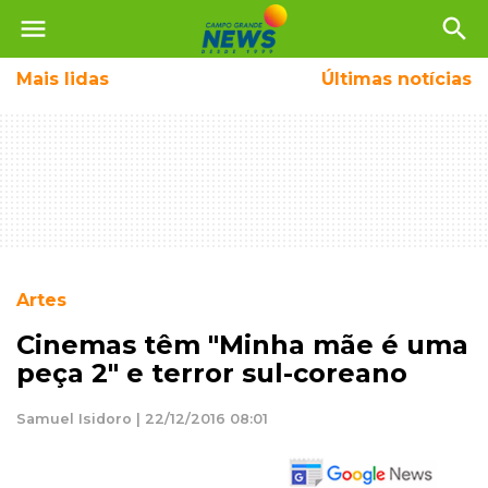
menu
search
Mais
lidas
Últimas notícias
Artes
Cinemas têm "Minha mãe é uma
peça 2" e terror sul-coreano
Samuel Isidoro | 22/12/2016 08:01