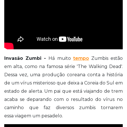
Invasão Zumbi -
Há muito
tempo
Zumbis estão
em alta, como na famosa série 'The Walking Dead'.
Dessa vez, uma produção coreana conta a história
de um vírus misterioso que deixa a Coreia do Sul em
estado de alerta. Um pai que está viajando de trem
acaba se deparando com o resultado do vírus no
caminho que faz diversos zumbis tornarem
essa viagem um pesadelo.