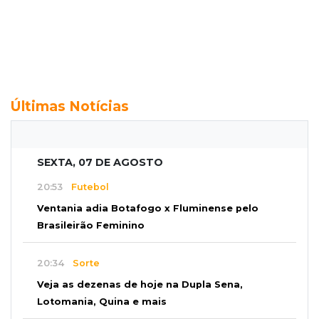
Últimas Notícias
SEXTA, 07 DE AGOSTO
20:53
Futebol
Ventania adia Botafogo x Fluminense pelo
Brasileirão Feminino
20:34
Sorte
Veja as dezenas de hoje na Dupla Sena,
Lotomania, Quina e mais