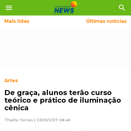
menu
search
Mais
lidas
Últimas notícias
Artes
De graça, alunos terão curso
teórico e prático de iluminação
cênica
Thailla Torres | 03/01/2017 08:46