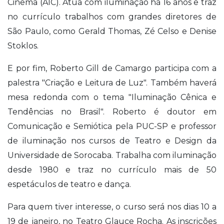
Cinema (AIC). Atua com iluminação há 16 anos e traz
no currículo trabalhos com grandes diretores de
São Paulo, como Gerald Thomas, Zé Celso e Denise
Stoklos.
E por fim, Roberto Gill de Camargo participa com a
palestra "Criação e Leitura de Luz". Também haverá
mesa redonda com o tema "Iluminação Cênica e
Tendências no Brasil". Roberto é doutor em
Comunicação e Semiótica pela PUC-SP e professor
de iluminação nos cursos de Teatro e Design da
Universidade de Sorocaba. Trabalha com iluminação
desde 1980 e traz no currículo mais de 50
espetáculos de teatro e dança.
Para quem tiver interesse, o curso será nos dias 10 a
19 de janeiro, no Teatro Glauce Rocha. As inscrições