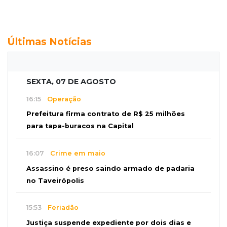
Últimas Notícias
SEXTA, 07 DE AGOSTO
16:15
Operação
Prefeitura firma contrato de R$ 25 milhões
para tapa-buracos na Capital
16:07
Crime em maio
Assassino é preso saindo armado de padaria
no Taveirópolis
15:53
Feriadão
Justiça suspende expediente por dois dias e