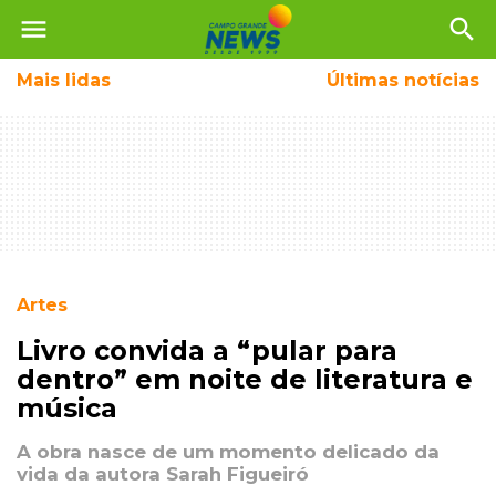
menu
search
Mais
lidas
Últimas notícias
Artes
Livro convida a “pular para
dentro” em noite de literatura e
música
A obra nasce de um momento delicado da
vida da autora Sarah Figueiró