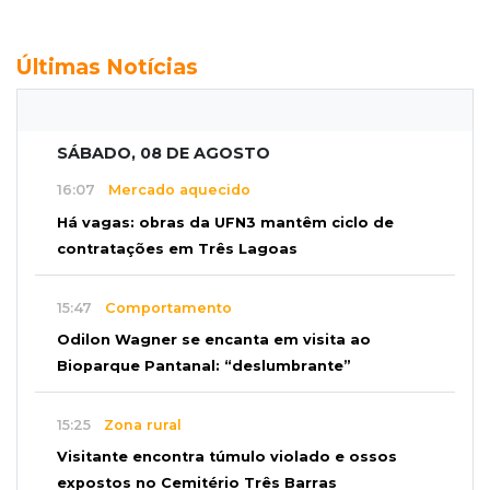
Últimas Notícias
SÁBADO, 08 DE AGOSTO
16:07
Mercado aquecido
Há vagas: obras da UFN3 mantêm ciclo de
contratações em Três Lagoas
15:47
Comportamento
Odilon Wagner se encanta em visita ao
Bioparque Pantanal: “deslumbrante”
15:25
Zona rural
Visitante encontra túmulo violado e ossos
expostos no Cemitério Três Barras