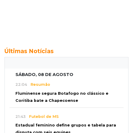
Últimas Notícias
SÁBADO, 08 DE AGOSTO
22:04
Resumão
Fluminense segura Botafogo no clássico e
Coritiba bate a Chapecoense
21:43
Futebol de MS
Estadual feminino define grupos e tabela para
disputa com seis equipes