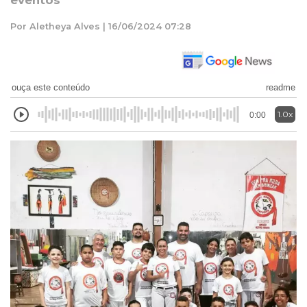
eventos
Por Aletheya Alves | 16/06/2024 07:28
ouça este conteúdo
readme
1.0x
0:00