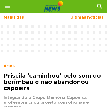
menu
search
Mais
lidas
Últimas notícias
Artes
Priscila ‘caminhou’ pelo som do
berimbau e não abandonou
capoeira
Integrando o Grupo Memória Capoeira,
professora criou projeto com oficinas e