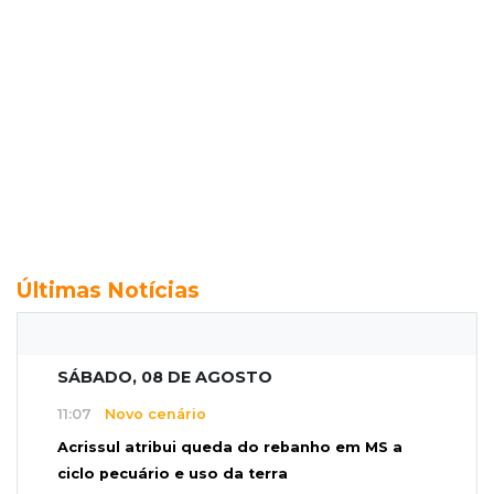
Últimas Notícias
SÁBADO, 08 DE AGOSTO
11:07
Novo cenário
Acrissul atribui queda do rebanho em MS a
ciclo pecuário e uso da terra