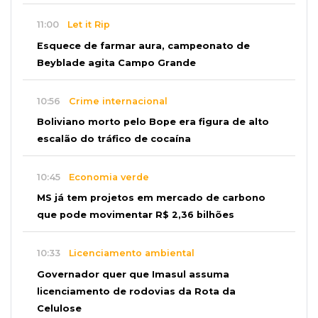
11:00
Let it Rip
Esquece de farmar aura, campeonato de
Beyblade agita Campo Grande
10:56
Crime internacional
Boliviano morto pelo Bope era figura de alto
escalão do tráfico de cocaína
10:45
Economia verde
MS já tem projetos em mercado de carbono
que pode movimentar R$ 2,36 bilhões
10:33
Licenciamento ambiental
Governador quer que Imasul assuma
licenciamento de rodovias da Rota da
Celulose