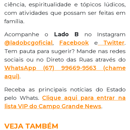
ciência, espiritualidade e tópicos lúdicos,
com atividades que possam ser feitas em
família.
Acompanhe o
Lado B
no Instagram
@ladobcgoficial
,
Facebook
e
Twitter
.
Tem pauta para sugerir? Mande nas redes
sociais ou no Direto das Ruas através do
WhatsApp
(67) 99669-9563 (chame
aqui)
.
Receba as principais notícias do Estado
pelo Whats.
Clique aqui para entrar na
lista VIP do Campo Grande News
.
VEJA TAMBÉM