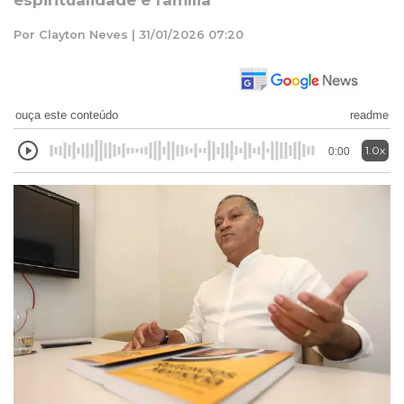
espiritualidade e família
Por Clayton Neves | 31/01/2026 07:20
ouça este conteúdo
readme
1.0x
0:00