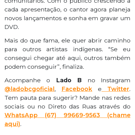
comunitários. Com o público crescendo a
cada apresentação, o cantor agora planeja
novos lançamentos e sonha em gravar um
DVD.
Mais do que fama, ele quer abrir caminho
para outros artistas indígenas. “Se eu
consegui chegar até aqui, outros também
podem conseguir”, finaliza.
Acompanhe o
Lado B
no Instagram
@ladobcgoficial
,
Facebook
e
Twitter
.
Tem pauta para sugerir? Mande nas redes
sociais ou no Direto das Ruas através do
WhatsApp
(67) 99669-9563 (chame
aqui)
.