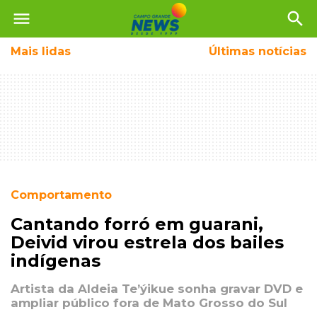
menu
search
Mais
lidas
Últimas notícias
Comportamento
Cantando forró em guarani,
Deivid virou estrela dos bailes
indígenas
Artista da Aldeia Te’ýikue sonha gravar DVD e
ampliar público fora de Mato Grosso do Sul