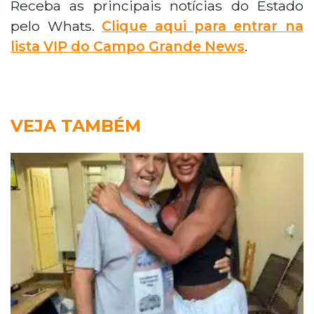
Receba as principais notícias do Estado
pelo Whats.
Clique aqui para entrar na
lista VIP do Campo Grande News
.
VEJA TAMBÉM