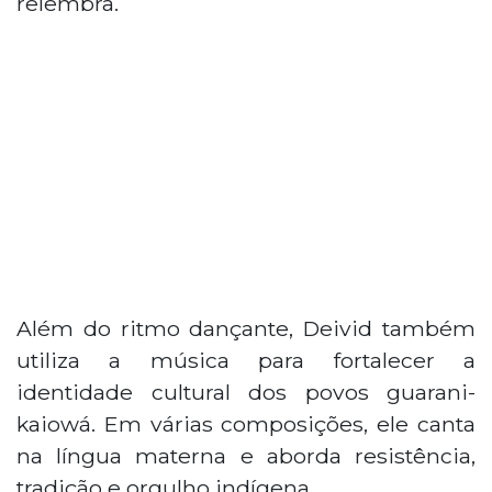
relembra.
Além do ritmo dançante, Deivid também
utiliza a música para fortalecer a
identidade cultural dos povos guarani-
kaiowá. Em várias composições, ele canta
na língua materna e aborda resistência,
tradição e orgulho indígena.