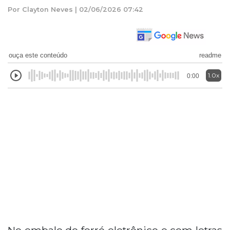
Por Clayton Neves | 02/06/2026 07:42
ouça este conteúdo
readme
1.0x
0:00
No embalo do forró eletrônico e com letras