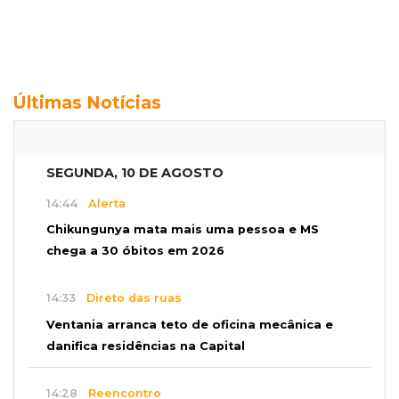
Últimas Notícias
SEGUNDA, 10 DE AGOSTO
14:44
Alerta
Chikungunya mata mais uma pessoa e MS
chega a 30 óbitos em 2026
14:33
Direto das ruas
Ventania arranca teto de oficina mecânica e
danifica residências na Capital
14:28
Reencontro