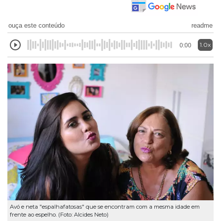
ouça este conteúdo
readme
1.0x
0:00
Avó e neta "espalhafatosas" que se encontram com a mesma idade em
frente ao espelho. (Foto: Alcides Neto)