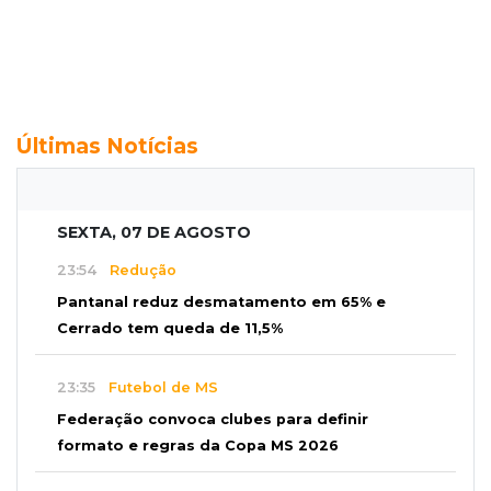
Últimas Notícias
SEXTA, 07 DE AGOSTO
23:54
Redução
Pantanal reduz desmatamento em 65% e
Cerrado tem queda de 11,5%
23:35
Futebol de MS
Federação convoca clubes para definir
formato e regras da Copa MS 2026