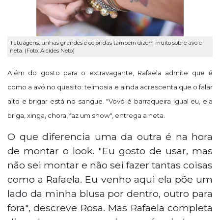
Tatuagens, unhas grandes e coloridas também dizem muito sobre avó e
neta. (Foto: Alcides Neto)
Além do gosto para o extravagante, Rafaela admite que é
como a avó no quesito: teimosia e ainda acrescenta que o falar
alto e brigar está no sangue. "Vovó é barraqueira igual eu, ela
briga, xinga, chora, faz um show", entrega a neta.
O que diferencia uma da outra é na hora
de montar o look. "Eu gosto de usar, mas
não sei montar e não sei fazer tantas coisas
como a Rafaela. Eu venho aqui ela põe um
lado da minha blusa por dentro, outro para
fora", descreve Rosa. Mas Rafaela completa