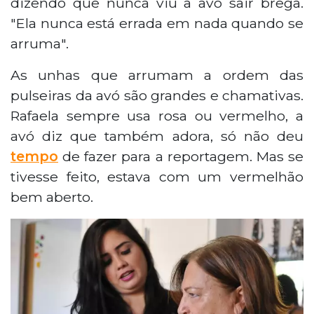
dizendo que nunca viu a avó sair brega.
"Ela nunca está errada em nada quando se
arruma".
As unhas que arrumam a ordem das
pulseiras da avó são grandes e chamativas.
Rafaela sempre usa rosa ou vermelho, a
avó diz que também adora, só não deu
tempo
de fazer para a reportagem. Mas se
tivesse feito, estava com um vermelhão
bem aberto.