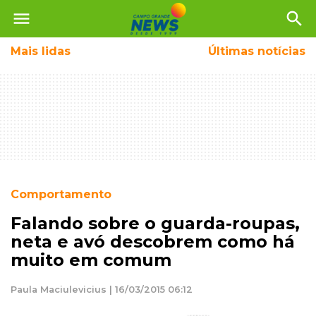
menu
search
Mais
lidas
Últimas notícias
Comportamento
Falando sobre o guarda-roupas,
neta e avó descobrem como há
muito em comum
Paula Maciulevicius | 16/03/2015 06:12