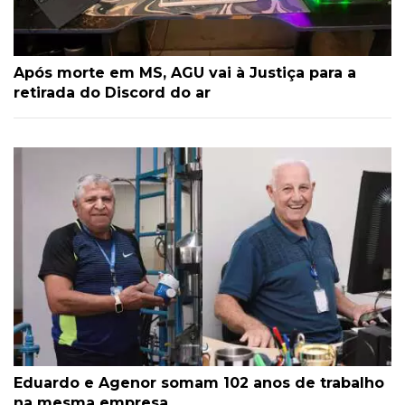
Após morte em MS, AGU vai à Justiça para a
retirada do Discord do ar
Eduardo e Agenor somam 102 anos de trabalho
na mesma empresa