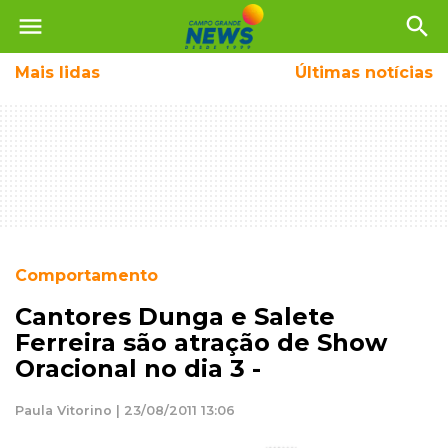
menu
search
Mais
lidas
Últimas notícias
Comportamento
Cantores Dunga e Salete
Ferreira são atração de Show
Oracional no dia 3 -
Paula Vitorino | 23/08/2011 13:06