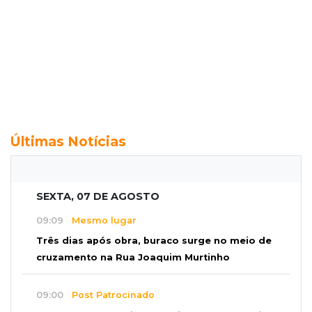
Últimas Notícias
SEXTA, 07 DE AGOSTO
09:09
Mesmo lugar
Três dias após obra, buraco surge no meio de
cruzamento na Rua Joaquim Murtinho
09:00
Post Patrocinado