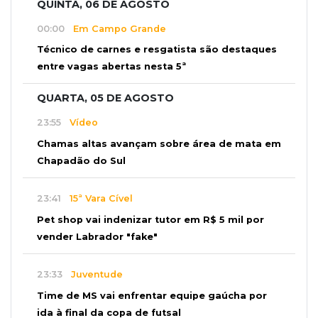
QUINTA, 06 DE AGOSTO
00:00
Em Campo Grande
Técnico de carnes e resgatista são destaques
entre vagas abertas nesta 5ª
QUARTA, 05 DE AGOSTO
23:55
Vídeo
Chamas altas avançam sobre área de mata em
Chapadão do Sul
23:41
15ª Vara Cível
Pet shop vai indenizar tutor em R$ 5 mil por
vender Labrador "fake"
23:33
Juventude
Time de MS vai enfrentar equipe gaúcha por
ida à final da copa de futsal