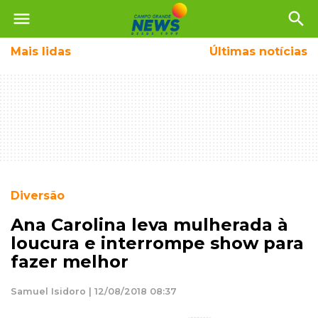
menu
search
Mais
lidas
Últimas notícias
Diversão
Ana Carolina leva mulherada à
loucura e interrompe show para
fazer melhor
Samuel Isidoro | 12/08/2018 08:37