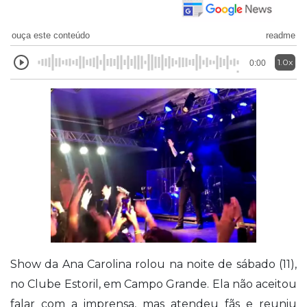
ouça este conteúdo
readme
1.0x
0:00
Show da Ana Carolina rolou na noite de sábado (11),
no Clube Estoril, em Campo Grande. Ela não aceitou
falar com a imprensa, mas atendeu fãs e reuniu