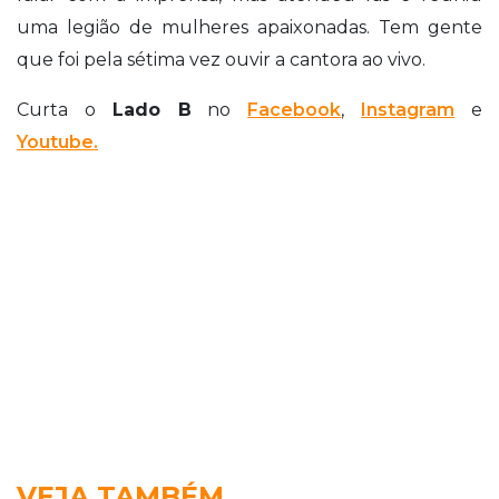
uma legião de mulheres apaixonadas. Tem gente
que foi pela sétima vez ouvir a cantora ao vivo.
Curta o
Lado B
no
Facebook
,
Instagram
e
Youtube.
VEJA TAMBÉM