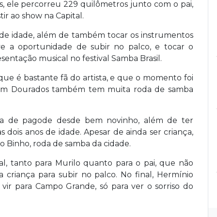
ele percorreu 229 quilômetros junto com o pai,
tir ao show na Capital.
s de idade, além de também tocar os instrumentos
e a oportunidade de subir no palco, e tocar o
sentação musical no festival Samba Brasil.
 que é bastante fã do artista, e que o momento foi
ue em Dourados também tem muita roda de samba
osta de pagode desde bem novinho, além de ter
 dois anos de idade. Apesar de ainda ser criança,
 Binho, roda de samba da cidade.
al, tanto para Murilo quanto para o pai, que não
a criança para subir no palco. No final, Hermínio
ir para Campo Grande, só para ver o sorriso do