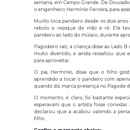
semana, em Campo Grande. De Dourados, 
o engenheiro Hermínio Ferreira, para assis
Murilo toca pandeiro desde os dois ano
rebolo e repique de mão e ré. Ele tev
pandeiro ao lado do músico, durante apre
Pagodeiro raiz, a criança disse ao Lado B
muito divertido, e ainda ressaltou q
para aproveitar.
O pai, Hermínio, disse que o filho g
aprendido a tocar o pandeiro com apenas
quando dá, marca presença no Pagode do
O momento, é claro, foi bastante especi
esperavam que o artista fosse convidar 
declarou que a acabou valendo a pena v
filho.