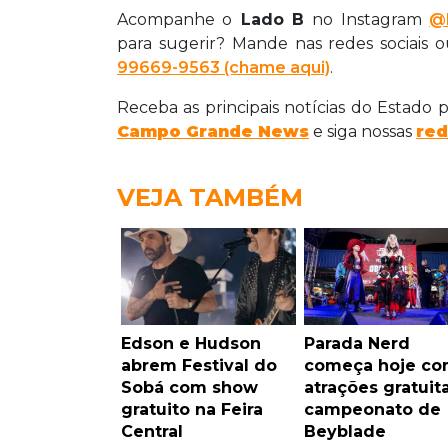
Acompanhe o
Lado B
no Instagram
@l
para sugerir? Mande nas redes sociais 
99669-9563 (chame aqui)
.
Receba as principais notícias do Estado
Campo Grande News
e siga nossas
red
VEJA TAMBÉM
Edson e Hudson
Parada Nerd
abrem Festival do
começa hoje c
Sobá com show
atrações gratuit
gratuito na Feira
campeonato de
Central
Beyblade