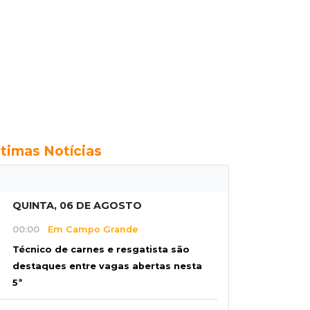
ltimas Notícias
QUINTA, 06 DE AGOSTO
00:00
Em Campo Grande
Técnico de carnes e resgatista são
destaques entre vagas abertas nesta
5ª