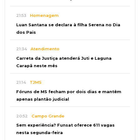
21:53
Homenagem
Luan Santana se declara à filha Serena no Dia
dos Pais
21:34
Atendimento
Carreta da Justiça atenderá Juti e Laguna
Carapã neste mês
21:14
TJMS
Fóruns de MS fecham por dois dias e mantêm
apenas plantão judicial
20:52
Campo Grande
Sem experiência? Funsat oferece 611 vagas
nesta segunda-feira