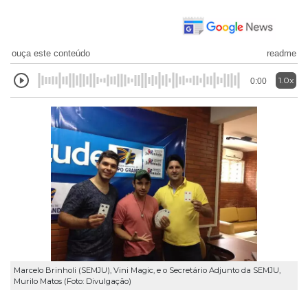
ouça este conteúdo
readme
1.0x
0:00
Marcelo Brinholi (SEMJU), Vini Magic, e o Secretário Adjunto da SEMJU,
Murilo Matos (Foto: Divulgação)