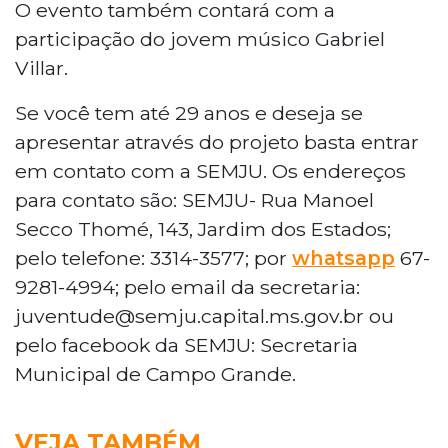
O evento também contará com a
participação do jovem músico Gabriel
Villar.
Se você tem até 29 anos e deseja se
apresentar através do projeto basta entrar
em contato com a SEMJU. Os endereços
para contato são: SEMJU- Rua Manoel
Secco Thomé, 143, Jardim dos Estados;
pelo telefone: 3314-3577; por
whatsapp
67-
9281-4994; pelo email da secretaria:
juventude@semju.capital.ms.gov.br ou
pelo facebook da SEMJU: Secretaria
Municipal de Campo Grande.
VEJA TAMBÉM