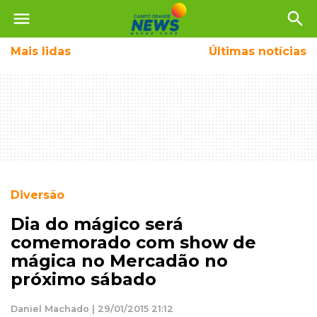
menu
search
Mais
lidas
Últimas notícias
Diversão
Dia do mágico será
comemorado com show de
mágica no Mercadão no
próximo sábado
Daniel Machado | 29/01/2015 21:12