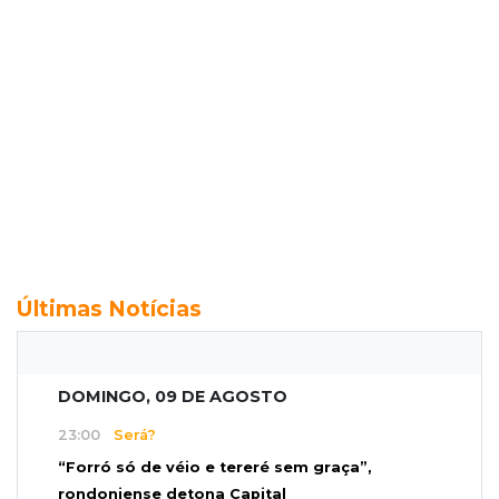
Últimas Notícias
DOMINGO, 09 DE AGOSTO
23:00
Será?
“Forró só de véio e tereré sem graça”,
rondoniense detona Capital