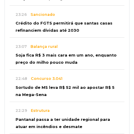
23:26
Sancionado
Crédito do FGTS permitirá que santas casas
refinanciem dívidas até 2030
23:07
Balança rural
Soja fica R$ 3 mais cara em um ano, enquanto
preço do milho pouco muda
22:48
Concurso 3.041
Sortudo de MS leva R$ 52 mil ao apostar R$ 5
na Mega-Sena
22:29
Estrutura
Pantanal passa a ter unidade regional para
atuar em incêndios e desmate