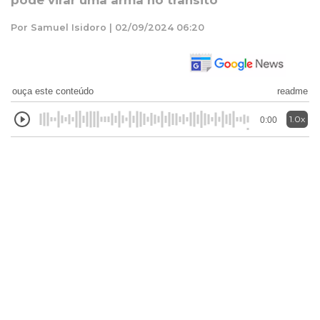
pode virar uma arma no trânsito
Por Samuel Isidoro | 02/09/2024 06:20
ouça este conteúdo
readme
1.0x
0:00