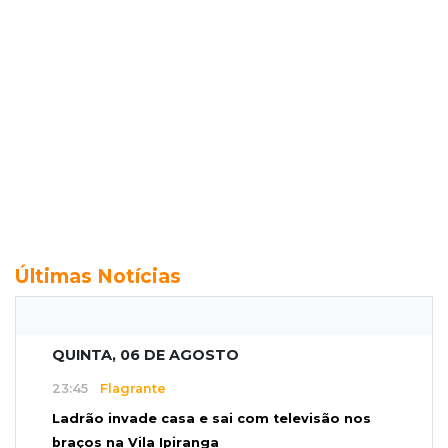
Últimas Notícias
QUINTA, 06 DE AGOSTO
23:45
Flagrante
Ladrão invade casa e sai com televisão nos
braços na Vila Ipiranga