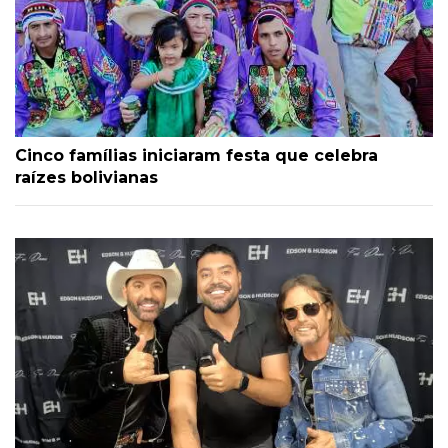
Cinco famílias iniciaram festa que celebra
raízes bolivianas