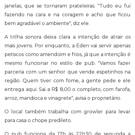
janelas, que se tornaram prateleiras. "Tudo eu fui
fazendo na cara e na coragem e acho que ficou
bem agradável o ambiente", diz ele.
A trilha sonora deixa clara a intenção de atrair os
mais jovens. Por enquanto, a Eden vai servir apenas
petiscos como amendoim e frios, já que a intenção é
mesmo funcionar no estilo de pub. "Vamos fazer
parceria com um senhor que vende espetinhos na
região. Quem tiver com fome, a gente pede e ele
entrega aqui. Sai a R$ 8,00 o completo, com farofa,
arroz, mandioca e vinagrete", avisa o proprietário.
O local também trabalha com growler para levar
para casa o chope predileto.
O pub funciona da 17h às 22h30 de segunda a