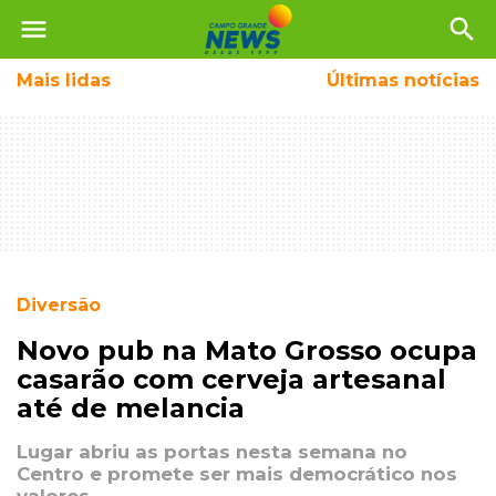
menu
search
Mais
lidas
Últimas notícias
Diversão
Novo pub na Mato Grosso ocupa
casarão com cerveja artesanal
até de melancia
Lugar abriu as portas nesta semana no
Centro e promete ser mais democrático nos