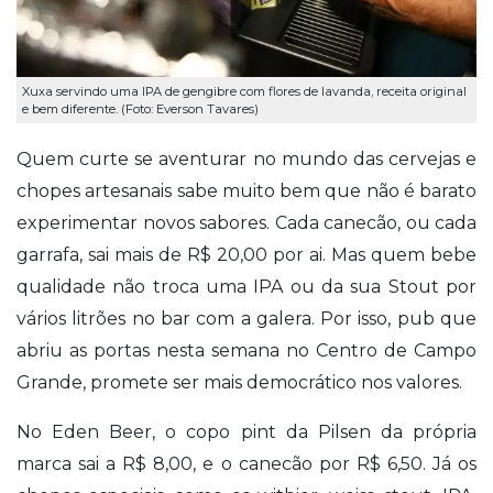
Xuxa servindo uma IPA de gengibre com flores de lavanda, receita original
e bem diferente. (Foto: Everson Tavares)
Quem curte se aventurar no mundo das cervejas e
chopes artesanais sabe muito bem que não é barato
experimentar novos sabores. Cada canecão, ou cada
garrafa, sai mais de R$ 20,00 por ai. Mas quem bebe
qualidade não troca uma IPA ou da sua Stout por
vários litrões no bar com a galera. Por isso, pub que
abriu as portas nesta semana no Centro de Campo
Grande, promete ser mais democrático nos valores.
No Eden Beer, o copo pint da Pilsen da própria
marca sai a R$ 8,00, e o canecão por R$ 6,50. Já os