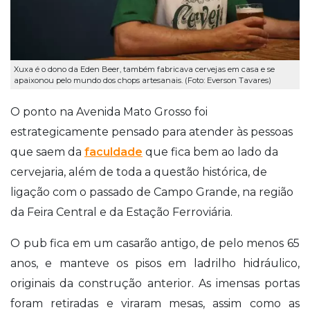
Xuxa é o dono da Eden Beer, também fabricava cervejas em casa e se
apaixonou pelo mundo dos chops artesanais. (Foto: Everson Tavares)
O ponto na Avenida Mato Grosso foi
estrategicamente pensado para atender às pessoas
que saem da
faculdade
que fica bem ao lado da
cervejaria, além de toda a questão histórica, de
ligação com o passado de Campo Grande, na região
da Feira Central e da Estação Ferroviária.
O pub fica em um casarão antigo, de pelo menos 65
anos, e manteve os pisos em ladrilho hidráulico,
originais da construção anterior. As imensas portas
foram retiradas e viraram mesas, assim como as