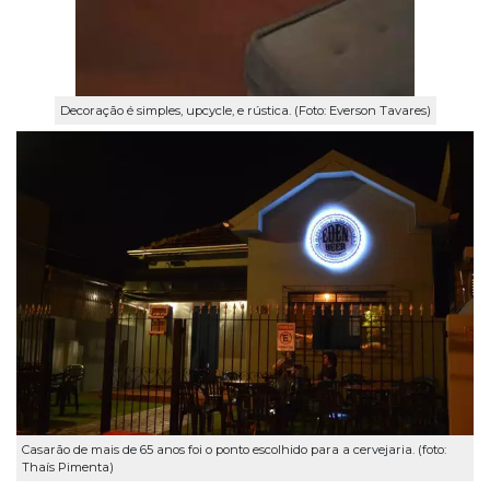
Decoração é simples, upcycle, e rústica. (Foto: Everson Tavares)
Casarão de mais de 65 anos foi o ponto escolhido para a cervejaria. (foto:
Thaís Pimenta)