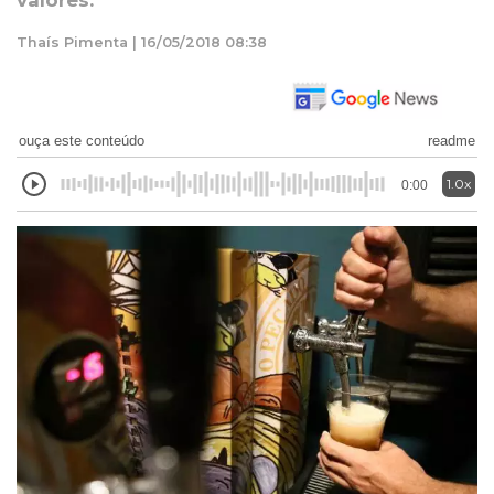
valores.
Thaís Pimenta | 16/05/2018 08:38
ouça este conteúdo
readme
1.0x
0:00