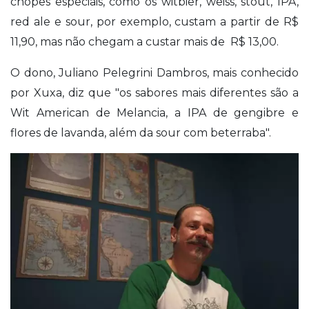
chopes especiais, como os witbier, weiss, stout, IPA,
red ale e sour, por exemplo, custam a partir de R$
11,90, mas não chegam a custar mais de R$ 13,00.
O dono, Juliano Pelegrini Dambros, mais conhecido
por Xuxa, diz que "os
sabores mais diferentes são a
Wit American de Melancia, a IPA de gengibre e
flores de lavanda, além da sour com beterraba".