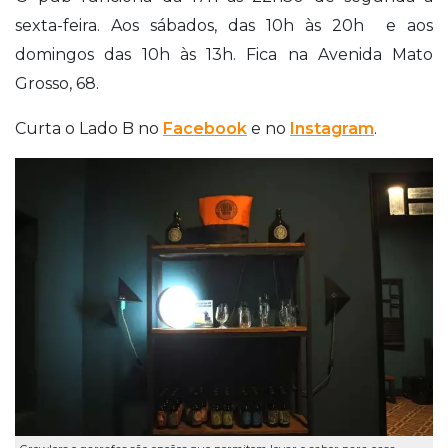
sexta-feira. Aos sábados, das 10h às 20h e aos
domingos das 10h às 13h. Fica na Avenida Mato
Grosso, 68.
Curta o Lado B no
Facebook
e no
Instagram
.