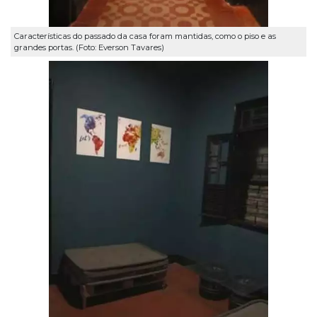
Características do passado da casa foram mantidas, como o piso e as
grandes portas. (Foto: Everson Tavares)