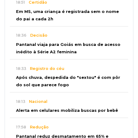
18:51
Certidão
Em MS, uma criança é registrada sem o nome
do pai a cada 2h
18:36
Decisão
Pantanal viaja para Goiás em busca de acesso
inédito à Série A2 feminina
18:33
Registro do céu
Após chuva, despedida do "sextou" é com pôr
do sol que parece fogo
18:13
Nacional
Alerta em celulares mobiliza buscas por bebê
17:58
Redução
Pantanal reduz desmatamento em 65% e