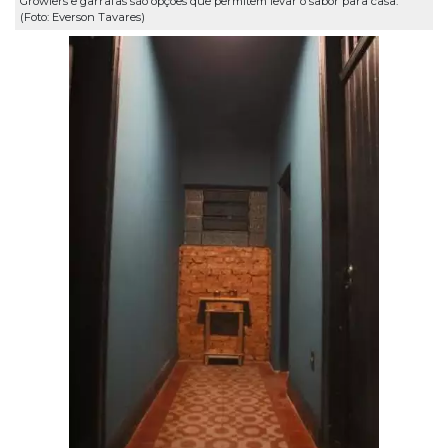
Growlers e garrafas são opções que permitem levar o sabor para casa.
(Foto: Everson Tavares)