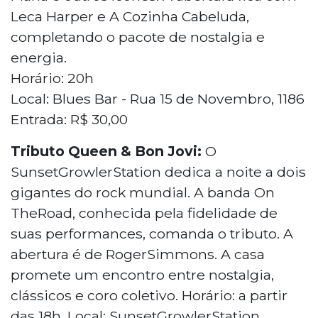
Leca Harper e A Cozinha Cabeluda,
completando o pacote de nostalgia e
energia.
Horário: 20h
Local: Blues Bar - Rua 15 de Novembro, 1186
Entrada: R$ 30,00
Tributo Queen & Bon Jovi:
O
SunsetGrowlerStation dedica a noite a dois
gigantes do rock mundial. A banda On
TheRoad, conhecida pela fidelidade de
suas performances, comanda o tributo. A
abertura é de RogerSimmons. A casa
promete um encontro entre nostalgia,
clássicos e coro coletivo. Horário: a partir
das 18h. Local: SunsetGrowlerStation.