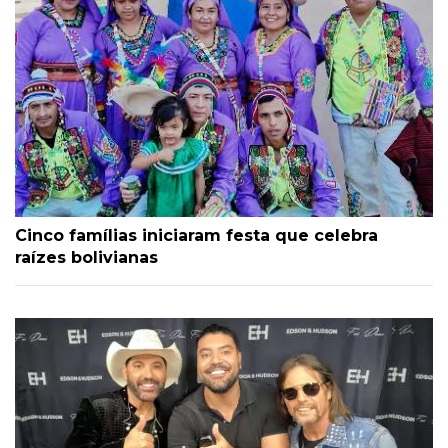
Cinco famílias iniciaram festa que celebra
raízes bolivianas