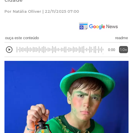
cidade
Por Natália Olliver | 22/11/2025 07:00
ouça este conteúdo
readme
1.0x
0:00