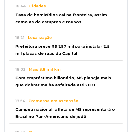
18:44
Cidades
Taxa de homicídios cai na fronteira, assim
como as de estupros e roubos
18:21
Localização
Prefeitura prevê R$ 297 mil para instalar 2,5
mil placas de ruas da Capital
18:03
Mais 3,8 mil km
Com empréstimo bilionário, MS planeja mais
que dobrar malha asfaltada até 2031
17:54
Promessa em ascensão
Campeã nacional, atleta de MS representará o
Brasil no Pan-Americano de judô