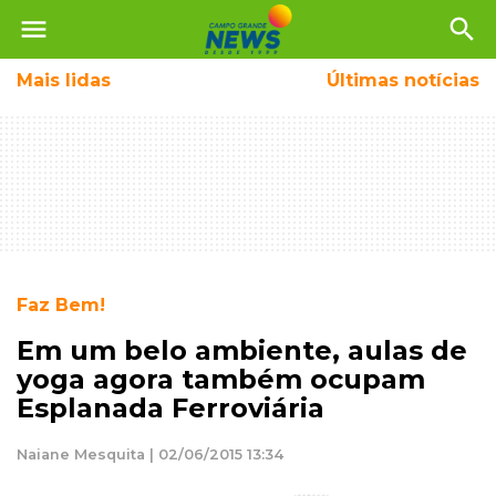
menu
search
Mais
lidas
Últimas notícias
Faz Bem!
Em um belo ambiente, aulas de
yoga agora também ocupam
Esplanada Ferroviária
Naiane Mesquita | 02/06/2015 13:34