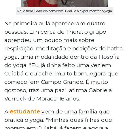
Pai e filha, Gabriela convenceu Paulo a experimentar o yoga
Na primeira aula apareceram quatro
pessoas. Em cerca de 1 hora, o grupo
aprendeu um pouco mais sobre
respiração, meditação e posições do hatha
yoga, uma modalidade dentro da filosofia
do yoga. "Eu já tinha feito uma vez em
Cuiabá e eu achei muito bom. Agora que
comecei em Campo Grande. É muito
gostoso, traz uma paz", afirma Gabriela
Verruck de Moraes, 16 anos.
A
estudante
vem de uma família que
pratica o yoga. "Minhas duas filhas que
moram em Cuiabá já fazem e agora a