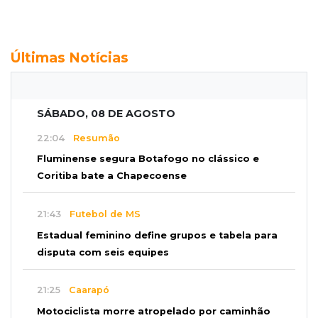
Últimas Notícias
SÁBADO, 08 DE AGOSTO
22:04
Resumão
Fluminense segura Botafogo no clássico e
Coritiba bate a Chapecoense
21:43
Futebol de MS
Estadual feminino define grupos e tabela para
disputa com seis equipes
21:25
Caarapó
Motociclista morre atropelado por caminhão