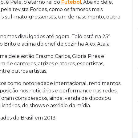
o, é Pelé, o eterno rei do
Futebol
. Abaixo dele,
pela revista Forbes, como os famosos mais
dois sul-mato-grossenses, um de nascimento, outro
 nomes divulgados até agora. Teló está na 25ª
o Brito e acima do chef de cozinha Alex Atala.
a dele estão Erasmo Carlos, Gloria Pires e
 de cantores, atrizes e atores, esportistas,
re outros artistas.
os como notoriedade internacional, rendimentos,
posição nos noticiários e performance nas redes
 foram considerados, ainda, venda de discos ou
icitários, de shows e assédio da mídia.
dades do Brasil em 2013: