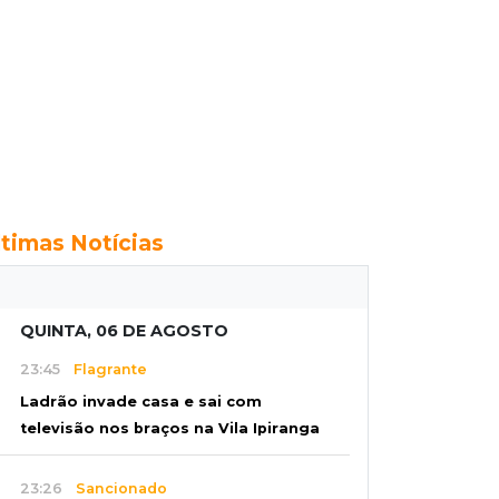
ltimas Notícias
QUINTA, 06 DE AGOSTO
23:45
Flagrante
Ladrão invade casa e sai com
televisão nos braços na Vila Ipiranga
23:26
Sancionado