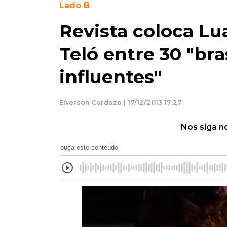
Lado B
Revista coloca Lu
Teló entre 30 "bra
influentes"
Elverson Cardozo | 17/12/2013 17:27
Nos siga n
ouça este conteúdo