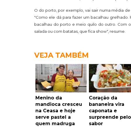
O do porto, por exemplo, vai sair numa média de 
"Como ele dá para fazer um bacalhau grelhado. 
bacalhau do porto e meio quilo do outro. Com o 
salada ou com batatas, que fica show", resume.
VEJA TAMBÉM
Menino da
Coração da
mandioca cresceu
bananeira vira
na Ceasa e hoje
caponata e
serve pastel a
surpreende pelo
quem madruga
sabor