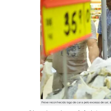
Peixe reconhecido logo de cara pelo excesso de sal, à 