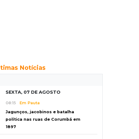
ltimas Notícias
SEXTA, 07 DE AGOSTO
08:15
Em Pauta
Jagunços, jacobinos e batalha
política nas ruas de Corumbá em
1897