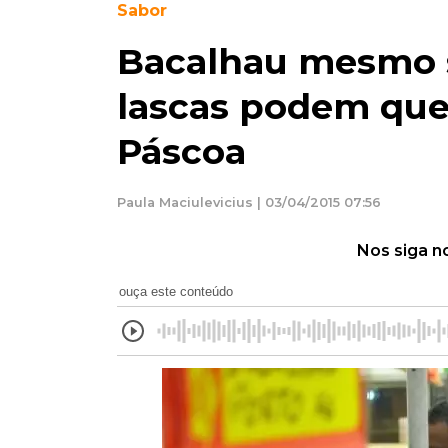
Sabor
Bacalhau mesmo s
lascas podem que
Páscoa
Paula Maciulevicius | 03/04/2015 07:56
Nos siga n
ouça este conteúdo