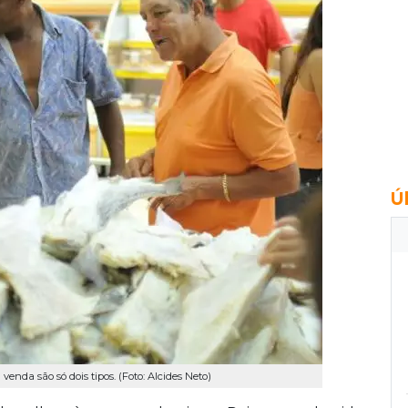
Ú
venda são só dois tipos. (Foto: Alcides Neto)