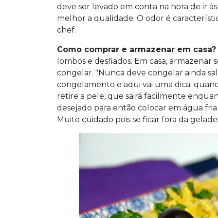
deve ser levado em conta na hora de ir às 
melhor a qualidade. O odor é característi
chef.
Como comprar e armazenar em casa? 
lombos e desfiados. Em casa, armazenar 
congelar. "Nunca deve congelar ainda sal
congelamento e aqui vai uma dica: quando
retire a pele, que sairá facilmente enqua
desejado para então colocar em água fria
Muito cuidado pois se ficar fora da geladei