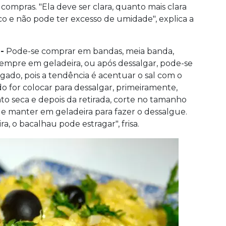
compras. "Ela deve ser clara, quanto mais clara
co e não pode ter excesso de umidade", explica a
-
Pode-se comprar em bandas, meia banda,
sempre em geladeira, ou após dessalgar, pode-se
gado, pois a tendência é acentuar o sal com o
 for colocar para dessalgar, primeiramente,
nto seca e depois da retirada, corte no tamanho
 e manter em geladeira para fazer o dessalgue.
ra, o bacalhau pode estragar", frisa.