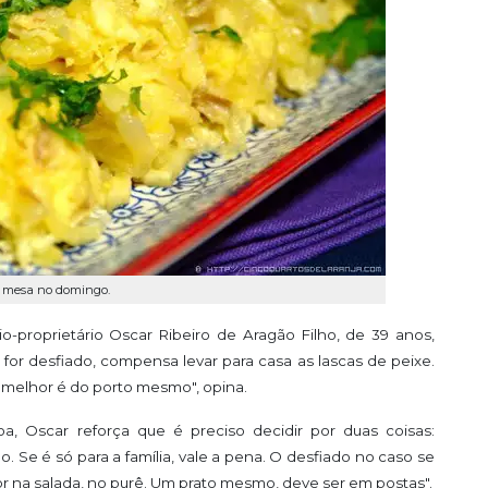
à mesa no domingo.
o-proprietário Oscar Ribeiro de Aragão Filho, de 39 anos,
for desfiado, compensa levar para casa as lascas de peixe.
 o melhor é do porto mesmo", opina.
oa, Oscar reforça que é preciso decidir por duas coisas:
. Se é só para a família, vale a pena. O desfiado no caso se
r na salada, no purê. Um prato mesmo, deve ser em postas".