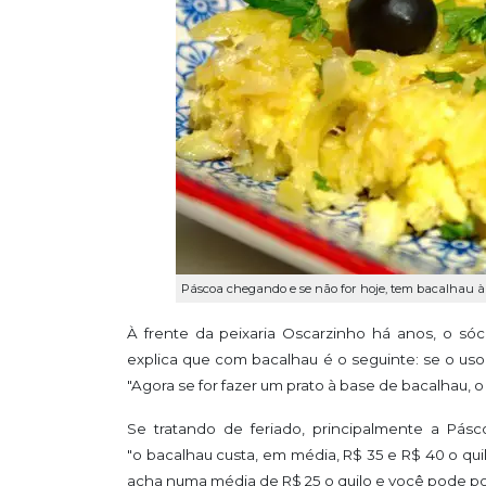
Páscoa chegando e se não for hoje, tem bacalhau 
À frente da peixaria Oscarzinho há anos, o sóci
explica que com bacalhau é o seguinte: se o uso 
"A
gora se for fazer um prato à base de bacalhau,
Se tratando de feriado, principalmente a Pásc
"o
bacalhau custa, em média, R$ 35 e R$ 40 o quilo
acha numa média de R$ 25 o quilo e você pode po