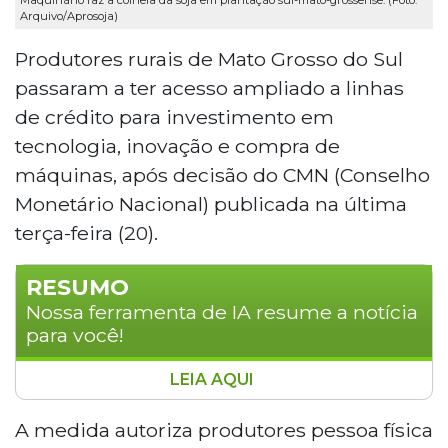
Arquivo/Aprosoja)
Produtores rurais de Mato Grosso do Sul
passaram a ter acesso ampliado a linhas
de crédito para investimento em
tecnologia, inovação e compra de
máquinas, após decisão do CMN (Conselho
Monetário Nacional) publicada na última
terça-feira (20).
RESUMO
Nossa ferramenta de IA resume a notícia
para você!
LEIA AQUI
Produtores rurais de Mato Grosso do Sul
terão acesso ampliado a crédito para
A medida autoriza produtores pessoa física