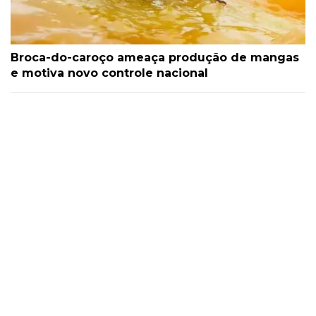
Broca-do-caroço ameaça produção de mangas
e motiva novo controle nacional