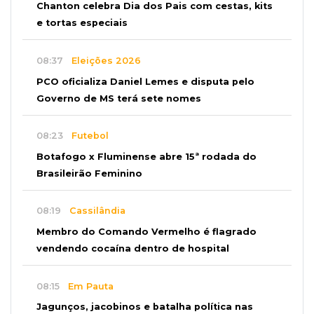
Chanton celebra Dia dos Pais com cestas, kits
e tortas especiais
08:37
Eleições 2026
PCO oficializa Daniel Lemes e disputa pelo
Governo de MS terá sete nomes
08:23
Futebol
Botafogo x Fluminense abre 15ª rodada do
Brasileirão Feminino
08:19
Cassilândia
Membro do Comando Vermelho é flagrado
vendendo cocaína dentro de hospital
08:15
Em Pauta
Jagunços, jacobinos e batalha política nas