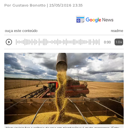
Por Gustavo Bonotto | 25/05/2026 23:35
ouça este conteúdo
readme
1.0x
0:00
Maquinário faz a colheia da soja em plantação sul-mato-grossense. (Foto: