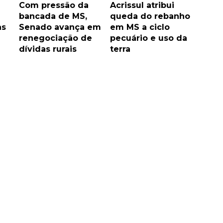
Com pressão da
Acrissul atribui
bancada de MS,
queda do rebanho
as
Senado avança em
em MS a ciclo
renegociação de
pecuário e uso da
dívidas rurais
terra