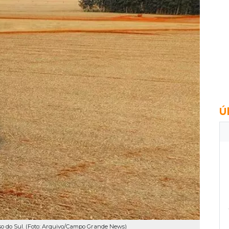
Ú
sso do Sul. (Foto: Arquivo/Campo Grande News)