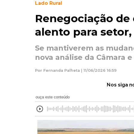
Lado Rural
Renegociação de d
alento para setor,
Se mantiverem as mudança
nova análise da Câmara e 
Por Fernanda Palheta | 11/06/2026 16:59
Nos siga n
ouça este conteúdo