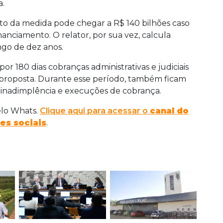
a.
sto da medida pode chegar a R$ 140 bilhões caso
nanciamento. O relator, por sua vez, calcula
ngo de dez anos.
r 180 dias cobranças administrativas e judiciais
a proposta. Durante esse período, também ficam
e inadimplência e execuções de cobrança.
elo Whats.
Clique aqui para acessar o
canal do
es sociais
.