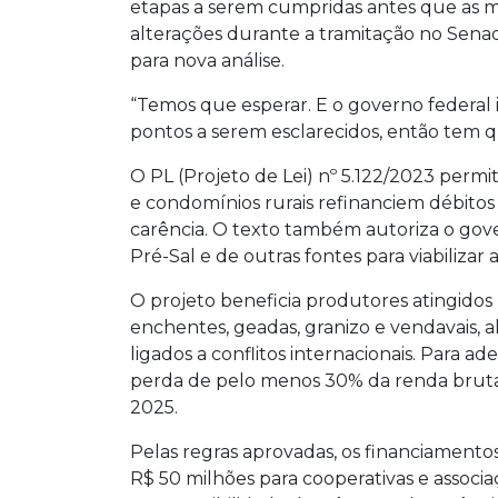
etapas a serem cumpridas antes que as m
alterações durante a tramitação no Senad
para nova análise.
“Temos que esperar. E o governo federal i
pontos a serem esclarecidos, então tem 
O PL (Projeto de Lei) nº 5.122/2023 permi
e condomínios rurais refinanciem débitos
carência. O texto também autoriza o gove
Pré-Sal e de outras fontes para viabilizar 
O projeto beneficia produtores atingidos
enchentes, geadas, granizo e vendavais,
ligados a conflitos internacionais. Para a
perda de pelo menos 30% da renda bruta 
2025.
Pelas regras aprovadas, os financiamento
R$ 50 milhões para cooperativas e associ