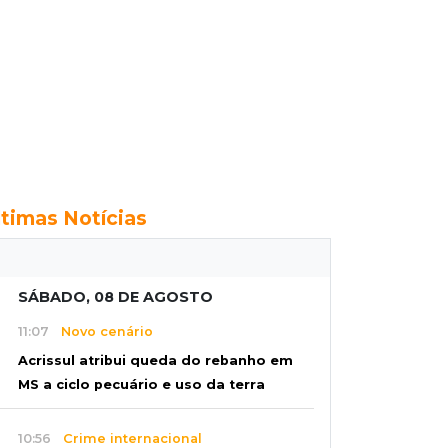
ltimas Notícias
SÁBADO, 08 DE AGOSTO
11:07
Novo cenário
Acrissul atribui queda do rebanho em
MS a ciclo pecuário e uso da terra
10:56
Crime internacional