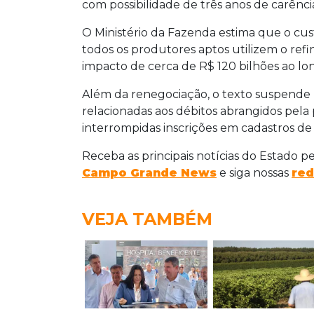
com possibilidade de três anos de carênci
O Ministério da Fazenda estima que o cu
todos os produtores aptos utilizem o refi
impacto de cerca de R$ 120 bilhões ao lo
Além da renegociação, o texto suspende po
relacionadas aos débitos abrangidos pel
interrompidas inscrições em cadastros d
Receba as principais notícias do Estado p
Campo Grande News
e siga nossas
red
VEJA TAMBÉM