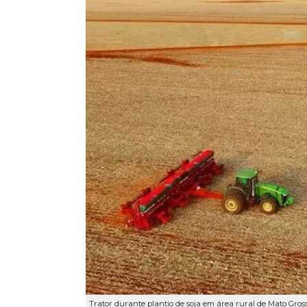
Trator durante plantio de soja em área rural de Mato Gro