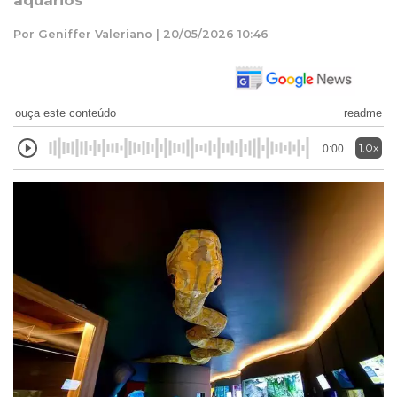
aquários
Por Geniffer Valeriano | 20/05/2026 10:46
ouça este conteúdo
readme
1.0x
0:00