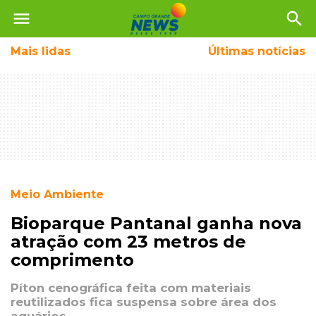
menu
search
Mais
lidas
Últimas notícias
Meio Ambiente
Bioparque Pantanal ganha nova
atração com 23 metros de
comprimento
Píton cenográfica feita com materiais
reutilizados fica suspensa sobre área dos