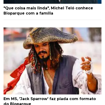
"Que coisa mais linda", Michel Teló conhece
Bioparque com a família
Em MS, 'Jack Sparrow' faz piada com formato
do Bioparque