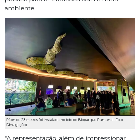
ambiente.
Píton de 23 metros foi instalada no teto do Bioparque Pantanal (Foto:
Divulgação)
“A representação, além de impressionar,