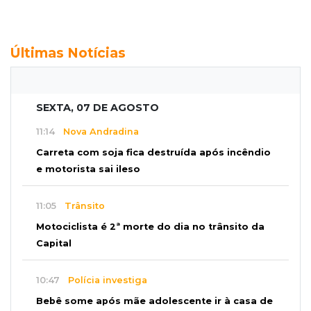
Últimas Notícias
SEXTA, 07 DE AGOSTO
11:14
Nova Andradina
Carreta com soja fica destruída após incêndio
e motorista sai ileso
11:05
Trânsito
Motociclista é 2ª morte do dia no trânsito da
Capital
10:47
Polícia investiga
Bebê some após mãe adolescente ir à casa de