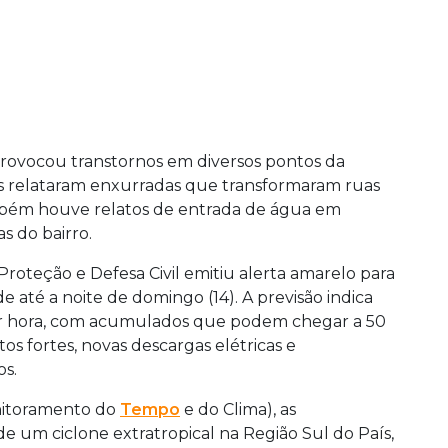
rovocou transtornos em diversos pontos da
es relataram enxurradas que transformaram ruas
mbém houve relatos de entrada de água em
s do bairro.
roteção e Defesa Civil emitiu alerta amarelo para
 até a noite de domingo (14). A previsão indica
por hora, com acumulados que podem chegar a 50
s fortes, novas descargas elétricas e
os.
nitoramento do
Tempo
e do Clima), as
de um ciclone extratropical na Região Sul do País,