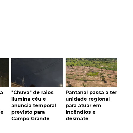
a
"Chuva" de raios
Pantanal passa a ter
ilumina céu e
unidade regional
anuncia temporal
para atuar em
de
previsto para
incêndios e
Campo Grande
desmate