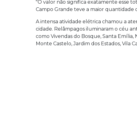
"O valor não significa exatamente esse to
Campo Grande teve a maior quantidade de 
A intensa atividade elétrica chamou a at
cidade. Relâmpagos iluminaram o céu an
como Vivendas do Bosque, Santa Emília, N
Monte Castelo, Jardim dos Estados, Vila C