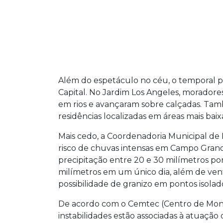
Além do espetáculo no céu, o temporal p
Capital. No Jardim Los Angeles, morador
em rios e avançaram sobre calçadas. Ta
residências localizadas em áreas mais baixa
Mais cedo, a Coordenadoria Municipal de P
risco de chuvas intensas em Campo Grande
precipitação entre 20 e 30 milímetros 
milímetros em um único dia, além de vento
possibilidade de granizo em pontos isolad
De acordo com o Cemtec (Centro de Mo
instabilidades estão associadas à atuação 