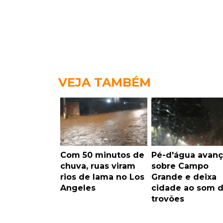
VEJA TAMBÉM
Com 50 minutos de
Pé-d'água avanç
chuva, ruas viram
sobre Campo
rios de lama no Los
Grande e deixa
Angeles
cidade ao som 
trovões