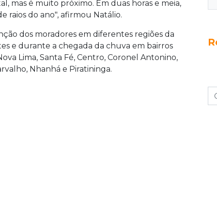
tal, mas é muito próximo. Em duas horas e meia,
raios do ano", afirmou Natálio.
enção dos moradores em diferentes regiões da
R
tes e durante a chegada da chuva em bairros
ova Lima, Santa Fé, Centro, Coronel Antonino,
arvalho, Nhanhá e Piratininga.