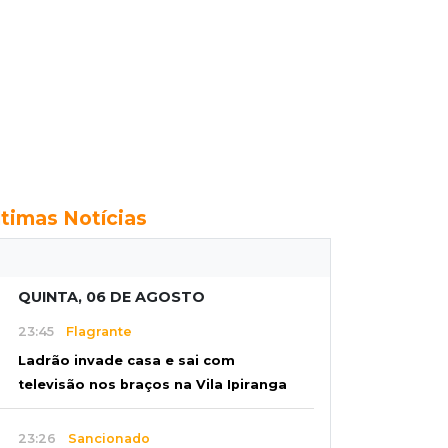
ltimas Notícias
QUINTA, 06 DE AGOSTO
23:45
Flagrante
Ladrão invade casa e sai com
televisão nos braços na Vila Ipiranga
23:26
Sancionado