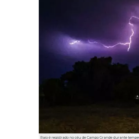
Raio é registrado no céu de Campo Grande durante tempesta