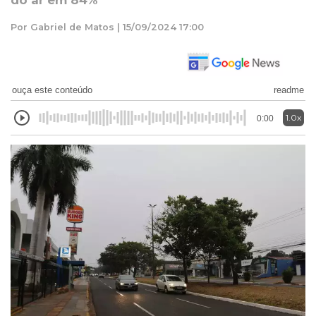
do ar em 84%
Por Gabriel de Matos | 15/09/2024 17:00
ouça este conteúdo
readme
1.0x
0:00