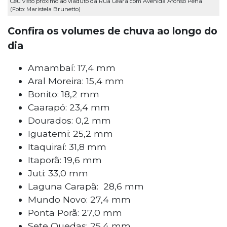
Céu visto próximo ao viaduto da Rua Ceará com Avenida Afonso Pena
(Foto: Maristela Brunetto)
Confira os volumes de chuva ao longo do
dia
Amambaí: 17,4 mm
Aral Moreira: 15,4 mm
Bonito: 18,2 mm
Caarapó: 23,4 mm
Dourados: 0,2 mm
Iguatemi: 25,2 mm
Itaquiraí: 31,8 mm
Itaporã: 19,6 mm
Juti: 33,0 mm
Laguna Carapã: 28,6 mm
Mundo Novo: 27,4 mm
Ponta Porã: 27,0 mm
Sete Quedas: 25,4 mm