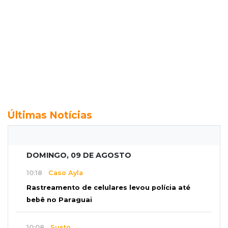
Últimas Notícias
DOMINGO, 09 DE AGOSTO
10:18
Caso Ayla
Rastreamento de celulares levou polícia até
bebê no Paraguai
10:08
Susto