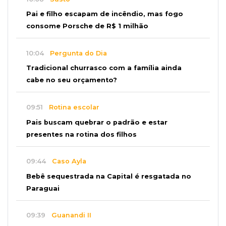
Pai e filho escapam de incêndio, mas fogo
consome Porsche de R$ 1 milhão
10:04
Pergunta do Dia
Tradicional churrasco com a família ainda
cabe no seu orçamento?
09:51
Rotina escolar
Pais buscam quebrar o padrão e estar
presentes na rotina dos filhos
09:44
Caso Ayla
Bebê sequestrada na Capital é resgatada no
Paraguai
09:39
Guanandi II