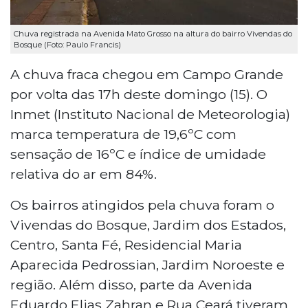
Chuva registrada na Avenida Mato Grosso na altura do bairro Vivendas do
Bosque (Foto: Paulo Francis)
A chuva fraca chegou em Campo Grande
por volta das 17h deste domingo (15). O
Inmet (Instituto Nacional de Meteorologia)
marca temperatura de 19,6ºC com
sensação de 16ºC e índice de umidade
relativa do ar em 84%.
Os bairros atingidos pela chuva foram o
Vivendas do Bosque, Jardim dos Estados,
Centro, Santa Fé, Residencial Maria
Aparecida Pedrossian, Jardim Noroeste e
região. Além disso, parte da Avenida
Eduardo Elias Zahran e Rua Ceará tiveram