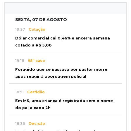
SEXTA, 07 DE AGOSTO
19:37
Cotação
Dólar comercial cai 0,46% e encerra semana
cotado a R$ 5,08
19:18
95º caso
Foragido que se passava por pastor morre
após reagir à abordagem policial
18:51
Certidão
Em MS, uma criança é registrada sem o nome
do pai a cada 2h
18:36
Decisão