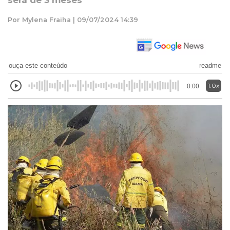
será de 3 meses
Por Mylena Fraiha | 09/07/2024 14:39
ouça este conteúdo
readme
1.0x
0:00