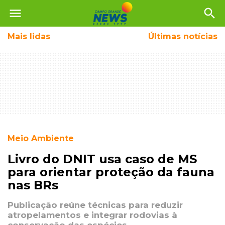
menu
search
Mais
lidas
Últimas notícias
Meio Ambiente
Livro do DNIT usa caso de MS
para orientar proteção da fauna
nas BRs
Publicação reúne técnicas para reduzir
atropelamentos e integrar rodovias à