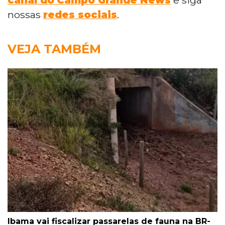
nossas
redes sociais
.
VEJA TAMBÉM
Ibama vai fiscalizar passarelas de fauna na BR-