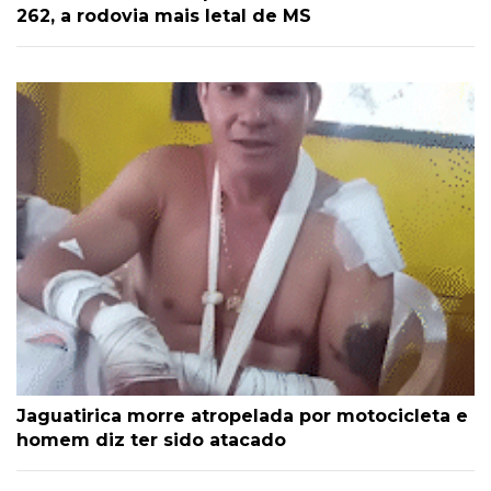
262, a rodovia mais letal de MS
Jaguatirica morre atropelada por motocicleta e
homem diz ter sido atacado