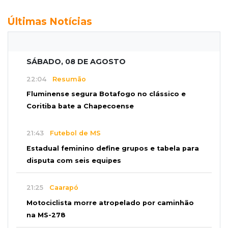
Últimas Notícias
SÁBADO, 08 DE AGOSTO
22:04
Resumão
Fluminense segura Botafogo no clássico e
Coritiba bate a Chapecoense
21:43
Futebol de MS
Estadual feminino define grupos e tabela para
disputa com seis equipes
21:25
Caarapó
Motociclista morre atropelado por caminhão
na MS-278