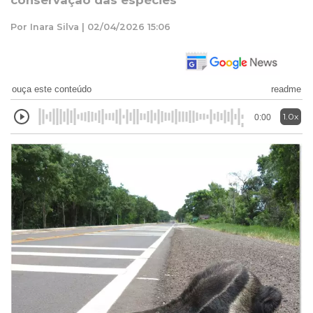
conservação das espécies
Por Inara Silva | 02/04/2026 15:06
ouça este conteúdo
readme
1.0x
0:00