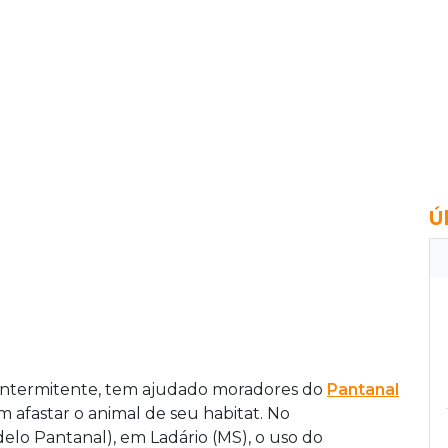
Ú
 intermitente, tem ajudado moradores do
Pantanal
m afastar o animal de seu habitat. No
lo Pantanal), em Ladário (MS), o uso do