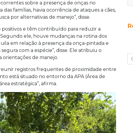
 recorrentes sobre a presença de onças no
das famílias, havia ocorrência de ataques a cães,
a por alternativas de manejo”, disse.
R
o positivos e têm contribuído para reduzir a
. Segundo ele, houve mudanças na rotina dos
nquila em relação à presença da onça-pintada e
egura com a espécie”, disse. Ele atribuiu o
a orientações de manejo.
reunir registros frequentes de proximidade entre
nto está situado no entorno da APA (Área de
ea estratégica”, afirma.