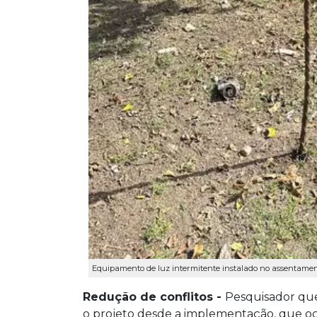
Equipamento de luz intermitente instalado no assentament
Redução de conflitos -
Pesquisador que
o projeto desde a implementação, que o