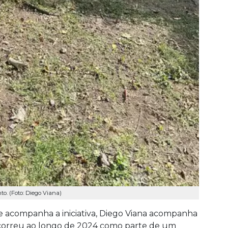
o. (Foto: Diego Viana)
 acompanha a iniciativa, Diego Viana acompanha
correu ao longo de 2024 como parte de um