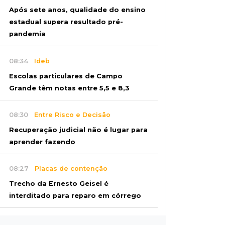
Após sete anos, qualidade do ensino
estadual supera resultado pré-
pandemia
08:34
Ideb
Escolas particulares de Campo
Grande têm notas entre 5,5 e 8,3
08:30
Entre Risco e Decisão
Recuperação judicial não é lugar para
aprender fazendo
08:27
Placas de contenção
Trecho da Ernesto Geisel é
interditado para reparo em córrego
08:13
Vila Popular