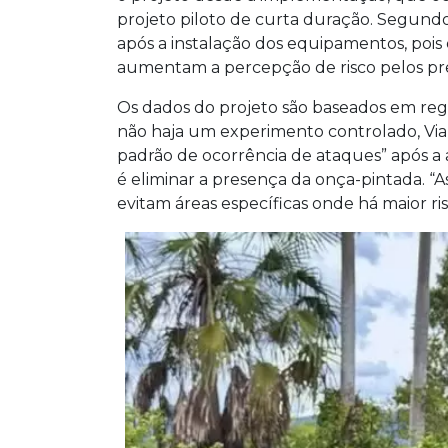
projeto piloto de curta duração. Segundo
após a instalação dos equipamentos, pois
aumentam a percepção de risco pelos pr
Os dados do projeto são baseados em regi
não haja um experimento controlado, Via
padrão de ocorrência de ataques” após a 
é eliminar a presença da onça-pintada. “
evitam áreas específicas onde há maior ris