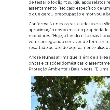
de testar o fox light surgiu após relatos
assentamento. “No caso específico de uma 
o que gerou preocupação e motivou a busc
Conforme Nunes, os resultados iniciais sã
aproximação dos animais da propriedade
moradores. “Hoje, a família está mais tra
vem conseguindo conviver de forma mais s
resultado ao uso do equipamento aliado 
André Nunes afirma que, além de a área 
onças e criações domésticas, o assentame
Proteção Ambiental) Baía Negra. “É uma ár