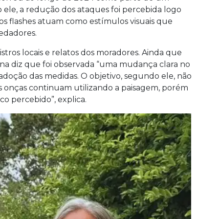
 ele, a redução dos ataques foi percebida logo
 os flashes atuam como estímulos visuais que
edadores.
stros locais e relatos dos moradores. Ainda que
na diz que foi observada “uma mudança clara no
adoção das medidas. O objetivo, segundo ele, não
As onças continuam utilizando a paisagem, porém
co percebido”, explica.