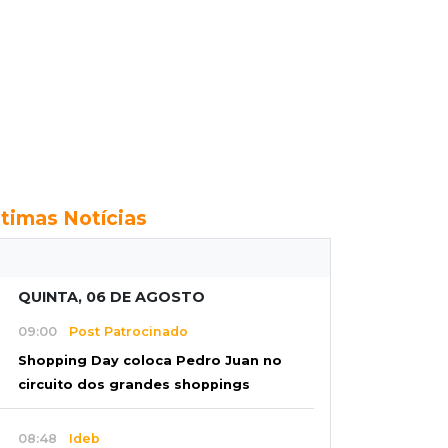
ltimas Notícias
QUINTA, 06 DE AGOSTO
09:00
Post Patrocinado
Shopping Day coloca Pedro Juan no
circuito dos grandes shoppings
08:48
Ideb