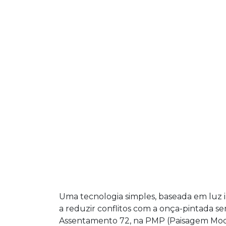
Uma tecnologia simples, baseada em luz
a reduzir conflitos com a onça-pintada se
Assentamento 72, na PMP (Paisagem Mode