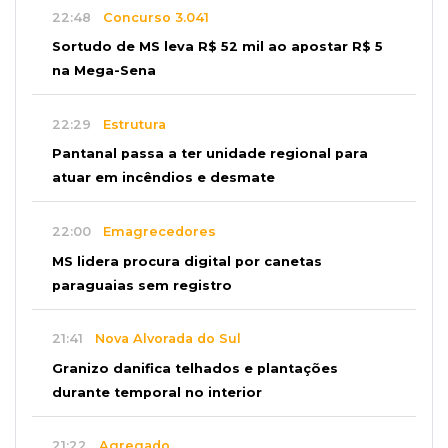
22:48
Concurso 3.041
Sortudo de MS leva R$ 52 mil ao apostar R$ 5
na Mega-Sena
22:29
Estrutura
Pantanal passa a ter unidade regional para
atuar em incêndios e desmate
22:00
Emagrecedores
MS lidera procura digital por canetas
paraguaias sem registro
21:41
Nova Alvorada do Sul
Granizo danifica telhados e plantações
durante temporal no interior
21:22
Agregado