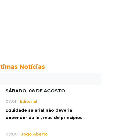
ltimas Notícias
SÁBADO, 08 DE AGOSTO
07:01
Editorial
Equidade salarial não deveria
depender da lei, mas de princípios
07:00
Jogo Aberto