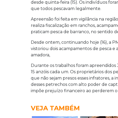
desde quinta-feira (15). Os indivíduos fo
que todos pescavam legalmente.
Apreensão foi feita em vigilância na regi
realiza fiscalização em ranchos, acamp
praticam pesca de barranco, no sentido de
Desde ontem, continuando hoje (16), a PMA
vistoriou dois acampamentos de pesca e
amadora,
Durante os trabalhos foram apreendidos 
15 anzóis cada um. Os proprietários dos p
que não sejam presos esses infratores, a in
desses petrechos com alto poder de cap
impõe prejuízo financeiro ao perderem o 
VEJA TAMBÉM