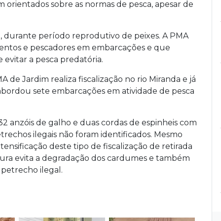
ram orientados sobre as normas de pesca, apesar de
ão, durante período reprodutivo de peixes. A PMA
amentos e pescadores em embarcações e que
 evitar a pesca predatória.
 de Jardim realiza fiscalização no rio Miranda e já
 abordou sete embarcações em atividade de pesca
32 anzóis de galho e duas cordas de espinheis com
etrechos ilegais não foram identificados. Mesmo
tensificação deste tipo de fiscalização de retirada
tura evita a degradação dos cardumes e também
petrecho ilegal.