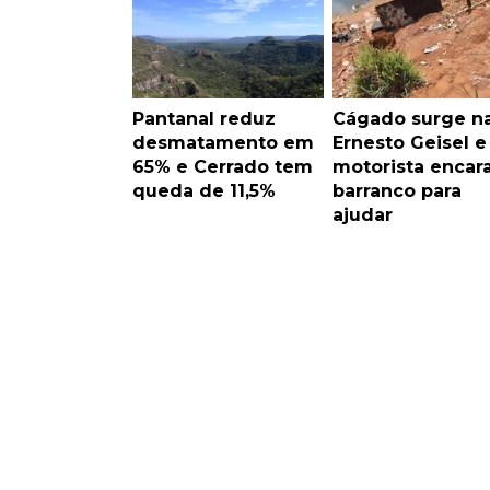
Pantanal reduz
Cágado surge n
desmatamento em
Ernesto Geisel e
65% e Cerrado tem
motorista encar
queda de 11,5%
barranco para
ajudar