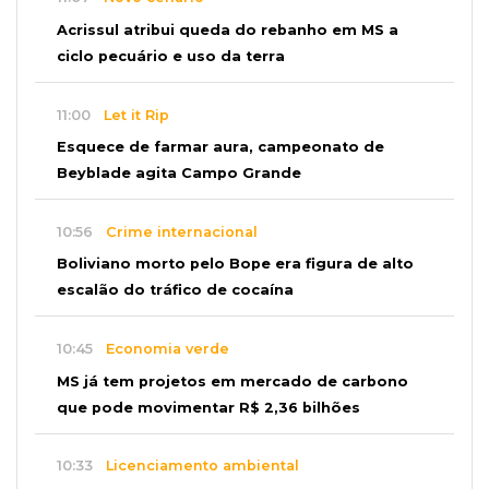
Acrissul atribui queda do rebanho em MS a
ciclo pecuário e uso da terra
11:00
Let it Rip
Esquece de farmar aura, campeonato de
Beyblade agita Campo Grande
10:56
Crime internacional
Boliviano morto pelo Bope era figura de alto
escalão do tráfico de cocaína
10:45
Economia verde
MS já tem projetos em mercado de carbono
que pode movimentar R$ 2,36 bilhões
10:33
Licenciamento ambiental