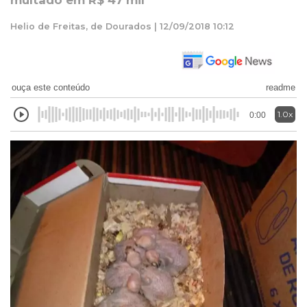
multado em R$ 47 mil
Helio de Freitas, de Dourados | 12/09/2018 10:12
ouça este conteúdo
readme
1.0x
0:00