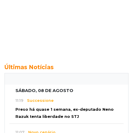
Últimas Notícias
SÁBADO, 08 DE AGOSTO
11:19
Successione
Preso há quase 1 semana, ex-deputado Neno
Razuk tenta liberdade no STJ
11:07
Novo cenário