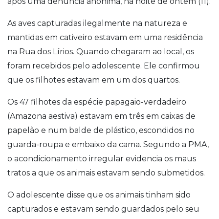
após uma denúncia anônima, na noite de ontem (11).
As aves capturadas ilegalmente na natureza e
mantidas em cativeiro estavam em uma residência
na Rua dos Lírios. Quando chegaram ao local, os
foram recebidos pelo adolescente. Ele confirmou
que os filhotes estavam em um dos quartos.
Os 47 filhotes da espécie papagaio-verdadeiro
(Amazona aestiva) estavam em três em caixas de
papelão e num balde de plástico, escondidos no
guarda-roupa e embaixo da cama. Segundo a PMA,
o acondicionamento irregular evidencia os maus
tratos a que os animais estavam sendo submetidos.
O adolescente disse que os animais tinham sido
capturados e estavam sendo guardados pelo seu