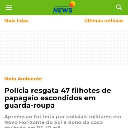
menu
search
Mais
lidas
Últimas notícias
Meio Ambiente
Polícia resgata 47 filhotes de
papagaio escondidos em
guarda-roupa
Apreensão foi feita por policiais militares em
Novo Horizonte do Sul e dono da casa