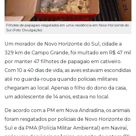
Filhotes de papagaio resgatados em uma residência em Novo Horizonte do
Sul (Foto: Divulgação)
Um morador de Novo Horizonte do Sul, cidade a
329 km de Campo Grande, foi multado em R$ 47 mil
por manter 47 filhotes de papagaio em cativeiro.
Com 10 a 40 dias de vida, as aves estavam escondidas
até no guarda-roupa quando policiais militares
chegaram ao local. Apenas o filho do dono da casa,
um adolescente de 14 anos, estava no local.
De acordo com a PM em Nova Andradina, os animais
foram resgatados por policiais de Novo Horizonte do
Sul e da PMA (Polícia Militar Ambiental) em Naviraí,