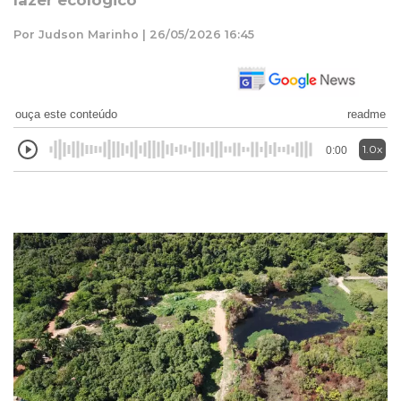
lazer ecológico
Por Judson Marinho | 26/05/2026 16:45
ouça este conteúdo
readme
1.0x
0:00