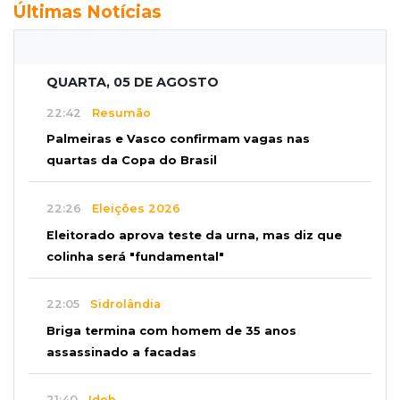
Últimas Notícias
QUARTA, 05 DE AGOSTO
22:42
Resumão
Palmeiras e Vasco confirmam vagas nas
quartas da Copa do Brasil
22:26
Eleições 2026
Eleitorado aprova teste da urna, mas diz que
colinha será "fundamental"
22:05
Sidrolândia
Briga termina com homem de 35 anos
assassinado a facadas
21:40
Ideb