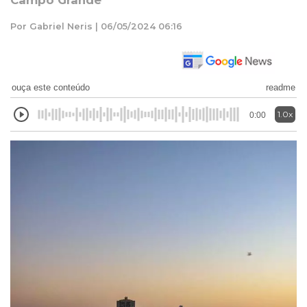
Campo Grande
Por Gabriel Neris | 06/05/2024 06:16
ouça este conteúdo
readme
1.0x
0:00