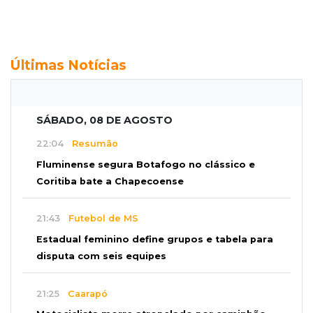
Últimas Notícias
SÁBADO, 08 DE AGOSTO
22:04
Resumão
Fluminense segura Botafogo no clássico e
Coritiba bate a Chapecoense
21:43
Futebol de MS
Estadual feminino define grupos e tabela para
disputa com seis equipes
21:25
Caarapó