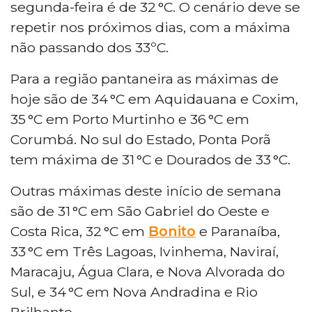
segunda-feira é de 32 °C. O cenário deve se
repetir nos próximos dias, com a máxima
não passando dos 33ºC.
Para a região pantaneira as máximas de
hoje são de 34 °C em Aquidauana e Coxim,
35 °C em Porto Murtinho e 36 °C em
Corumbá. No sul do Estado, Ponta Porã
tem máxima de 31 °C e Dourados de 33 °C.
Outras máximas deste início de semana
são de 31 °C em São Gabriel do Oeste e
Costa Rica, 32 °C em
Bonito
e Paranaíba,
33 °C em Três Lagoas, Ivinhema, Naviraí,
Maracaju, Água Clara, e Nova Alvorada do
Sul, e 34 °C em Nova Andradina e Rio
Brilhante.