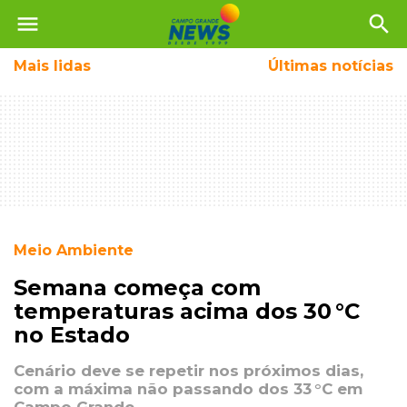
menu
search
Mais
lidas
Últimas notícias
Meio Ambiente
Semana começa com
temperaturas acima dos 30 °C
no Estado
Cenário deve se repetir nos próximos dias,
com a máxima não passando dos 33 °C em