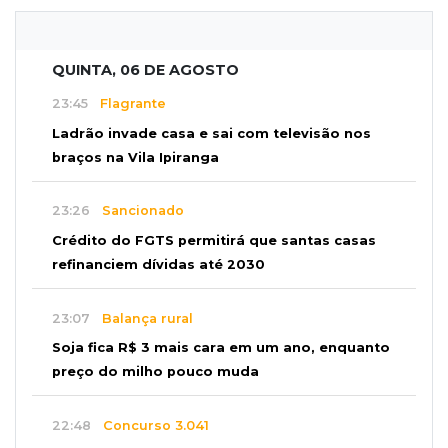
QUINTA, 06 DE AGOSTO
23:45
Flagrante
Ladrão invade casa e sai com televisão nos
braços na Vila Ipiranga
23:26
Sancionado
Crédito do FGTS permitirá que santas casas
refinanciem dívidas até 2030
23:07
Balança rural
Soja fica R$ 3 mais cara em um ano, enquanto
preço do milho pouco muda
22:48
Concurso 3.041