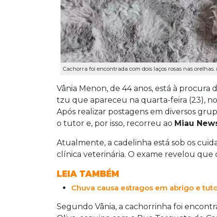
Cachorra foi encontrada com dois laços rosas nas orelhas. 
Vânia Menon, de 44 anos, está à procura 
tzu que apareceu na quarta-feira (23), 
Após realizar postagens em diversos grup
o tutor e, por isso, recorreu ao
Miau New
Atualmente, a cadelinha está sob os cuid
clínica veterinária. O exame revelou que 
LEIA TAMBÉM
Chuva causa estragos em abrigo e tut
Segundo Vânia, a cachorrinha foi encontra