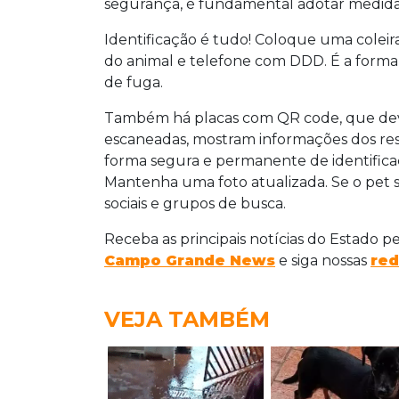
segurança, é fundamental adotar medidas
Identificação é tudo! Coloque uma colei
do animal e telefone com DDD. É a forma 
de fuga.
Também há placas com QR code, que deve
escaneadas, mostram informações dos res
forma segura e permanente de identificaçã
Mantenha uma foto atualizada. Se o pet se
sociais e grupos de busca.
Receba as principais notícias do Estado p
Campo Grande News
e siga nossas
red
VEJA TAMBÉM