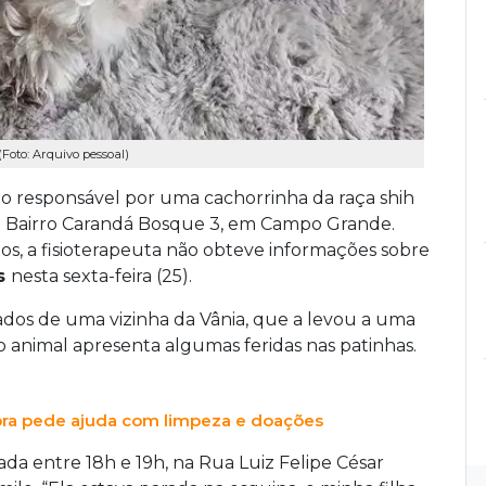
(Foto: Arquivo pessoal)
do responsável por uma cachorrinha da raça shih
no Bairro Carandá Bosque 3, em Campo Grande.
os, a fisioterapeuta não obteve informações sobre
s
nesta sexta-feira (25).
ados de uma vizinha da Vânia, que a levou a uma
o animal apresenta algumas feridas nas patinhas.
ora pede ajuda com limpeza e doações
da entre 18h e 19h, na Rua Luiz Felipe César