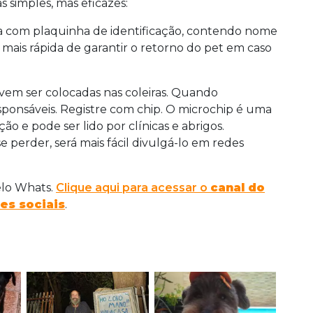
 simples, mas eficazes:
ra com plaquinha de identificação, contendo nome
mais rápida de garantir o retorno do pet em caso
m ser colocadas nas coleiras. Quando
ponsáveis. Registre com chip. O microchip é uma
o e pode ser lido por clínicas e abrigos.
 perder, será mais fácil divulgá-lo em redes
elo Whats.
Clique aqui para acessar o
canal do
es sociais
.