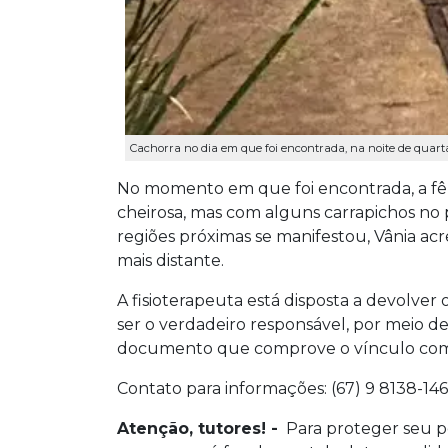
Cachorra no dia em que foi encontrada, na noite de quarta
No momento em que foi encontrada, a fêm
cheirosa, mas com alguns carrapichos no
regiões próximas se manifestou, Vânia ac
mais distante.
A fisioterapeuta está disposta a devolve
ser o verdadeiro responsável, por meio de
documento que comprove o vínculo com 
Contato para informações: (67) 9 8138-146
Atenção, tutores! -
Para proteger seu pe