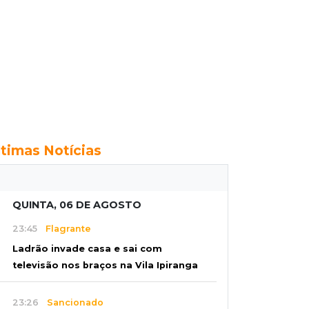
ltimas Notícias
QUINTA, 06 DE AGOSTO
23:45
Flagrante
Ladrão invade casa e sai com
televisão nos braços na Vila Ipiranga
23:26
Sancionado