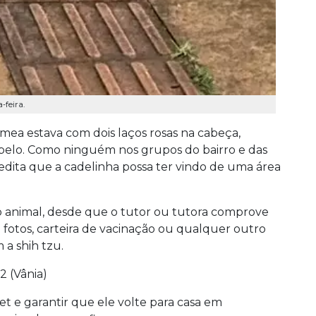
-feira.
ea estava com dois laços rosas na cabeça,
 pelo. Como ninguém nos grupos do bairro e das
redita que a cadelinha possa ter vindo de uma área
r o animal, desde que o tutor ou tutora comprove
 fotos, carteira de vacinação ou qualquer outro
a shih tzu.
2 (Vânia)
t e garantir que ele volte para casa em