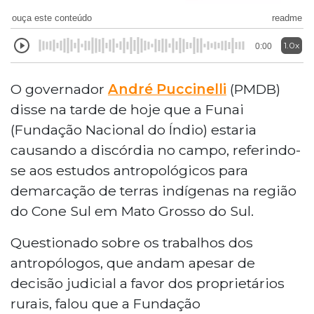
ouça este conteúdo
readme
1.0x
0:00
O governador
André Puccinelli
(PMDB)
disse na tarde de hoje que a Funai
(Fundação Nacional do Índio) estaria
causando a discórdia no campo, referindo-
se aos estudos antropológicos para
demarcação de terras indígenas na região
do Cone Sul em Mato Grosso do Sul.
Questionado sobre os trabalhos dos
antropólogos, que andam apesar de
decisão judicial a favor dos proprietários
rurais, falou que a Fundação