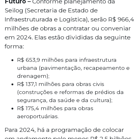
Futuro –
Conforme planejamento da
Seilog (Secretaria de Estado de
Infraestruturada e Logística), serão R$ 966,4
milhões de obras a contratar ou conveniar
em 2024. Elas estão divididas da seguinte
forma:
R$ 653,9 milhões para infraestrutura
urbana (pavimentação, recapeamento e
drenagem);
R$ 137,1 milhões para obras civis
(construções e reformas de prédios da
segurança, da saúde e da cultura);
R$ 175,4 milhões para obras
aeroportuárias.
Para 2024, há a programação de colocar
em andamento pelo menos R$ 2,5 bilhões