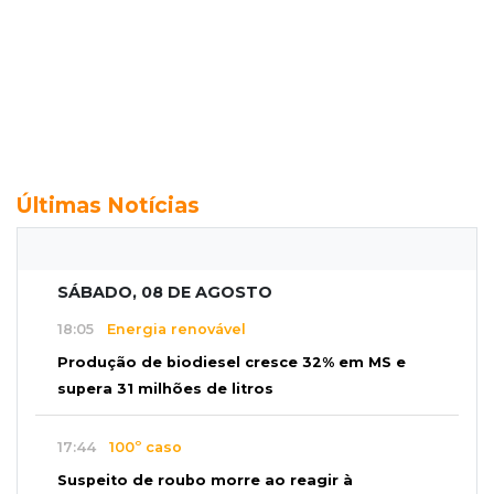
Últimas Notícias
SÁBADO, 08 DE AGOSTO
18:05
Energia renovável
Produção de biodiesel cresce 32% em MS e
supera 31 milhões de litros
17:44
100º caso
Suspeito de roubo morre ao reagir à