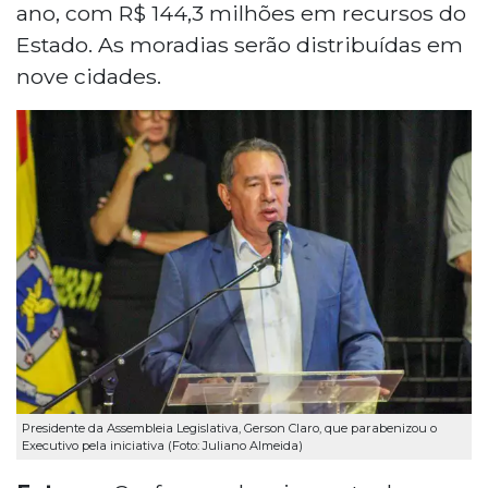
ano, com R$ 144,3 milhões em recursos do
Estado. As moradias serão distribuídas em
nove cidades.
Presidente da Assembleia Legislativa, Gerson Claro, que parabenizou o
Executivo pela iniciativa (Foto: Juliano Almeida)