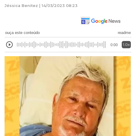
Jéssica Benitez | 14/03/2023 08:23
ouça este conteúdo
readme
1.0x
0:00