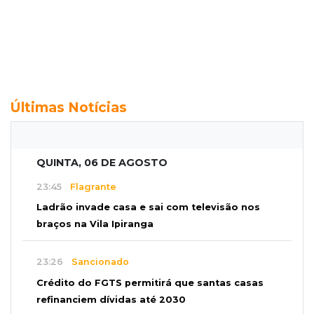
Últimas Notícias
QUINTA, 06 DE AGOSTO
23:45
Flagrante
Ladrão invade casa e sai com televisão nos
braços na Vila Ipiranga
23:26
Sancionado
Crédito do FGTS permitirá que santas casas
refinanciem dívidas até 2030