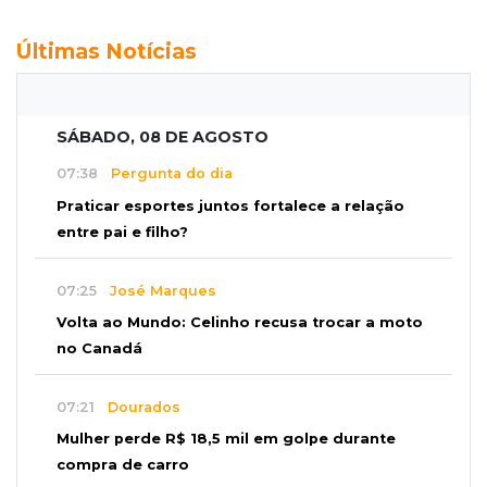
Últimas Notícias
SÁBADO, 08 DE AGOSTO
07:38
Pergunta do dia
Praticar esportes juntos fortalece a relação
entre pai e filho?
07:25
José Marques
Volta ao Mundo: Celinho recusa trocar a moto
no Canadá
07:21
Dourados
Mulher perde R$ 18,5 mil em golpe durante
compra de carro