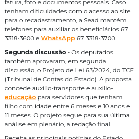
fatura, foto e documentos pessoais. Caso
tenham dificuldades com o acesso ao site
para o recadastramento, a Sead mantém
telefones para auxiliar os beneficiários 67
3318-3600 e
WhatsApp
67 3318-3700.
Segunda discussão
- Os deputados
também aprovaram, em segunda
discussão, o Projeto de Lei 63/2024, do TCE
(Tribunal de Contas do Estado). A proposta
concede auxílio-transporte e auxílio-
educação
para servidores que tenham
filho com idade entre 6 meses e 10 anos e
11 meses. O projeto segue para sua última
análise em plenário, a redação final.
Receba as principais notícias do Estado