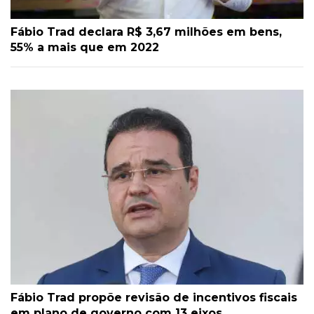
Fábio Trad declara R$ 3,67 milhões em bens,
55% a mais que em 2022
Fábio Trad propõe revisão de incentivos fiscais
em plano de governo com 13 eixos