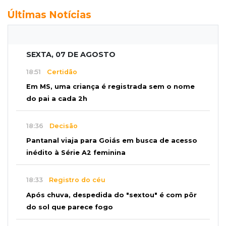
Últimas Notícias
SEXTA, 07 DE AGOSTO
18:51
Certidão
Em MS, uma criança é registrada sem o nome
do pai a cada 2h
18:36
Decisão
Pantanal viaja para Goiás em busca de acesso
inédito à Série A2 feminina
18:33
Registro do céu
Após chuva, despedida do "sextou" é com pôr
do sol que parece fogo