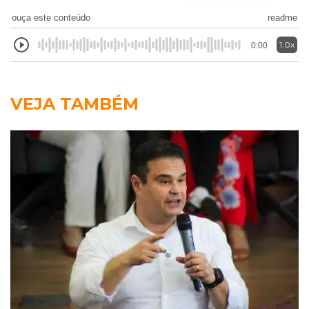
ouça este conteúdo
readme
1.0x
0:00
VEJA TAMBÉM