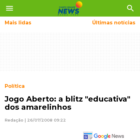
menu
search
Mais
lidas
Últimas notícias
Política
Jogo Aberto: a blitz "educativa"
dos amarelinhos
Redação | 26/07/2008 09:22