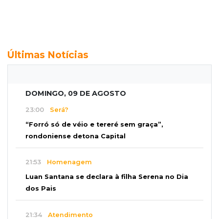
Últimas Notícias
DOMINGO, 09 DE AGOSTO
23:00
Será?
“Forró só de véio e tereré sem graça”,
rondoniense detona Capital
21:53
Homenagem
Luan Santana se declara à filha Serena no Dia
dos Pais
21:34
Atendimento