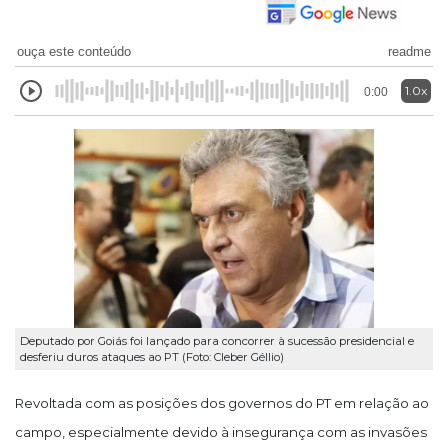
ouça este conteúdo
readme
1.0x
0:00
Deputado por Goiás foi lançado para concorrer à sucessão presidencial e
desferiu duros ataques ao PT (Foto: Cleber Géllio)
Revoltada com as posições dos governos do PT em relação ao
campo, especialmente devido à insegurança com as invasões