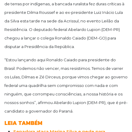
de terras por indígenas, a bancada ruralista fez duras críticas à
presidente Dilma Roussef e ao ex-presidente Luiz Inácio Lula
da Silva esta tarde na sede da Acrissul, no evento Leilão da
Resistência. O deputado federal Abelardo Lupion (DEM-PR)
chegou a lançar o colega Ronaldo Caiado (DEM-GO) para
disputar a Presidência da República.
“Estou lançando aqui Ronaldo Caiado para presidente do
Brasil. Podemos não vencer, mas resistimos. Temos de varrer
os Lulas, Dilmas e Zé Dirceus, porque vimos chegar ao governo
federal uma quadrilha sem compromisso com nada e com
ninguém, que corrompeu consciências, a nossa história e os
nossos sonhos”, afirmou Abelardo Lupion (DEM-PR), que é pré-
candidato a governador do Paraná.
LEIA TAMBÉM
Senadora ataca Marina Silva e pede para