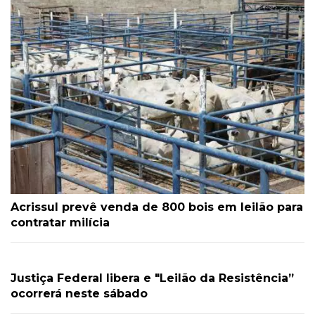
Acrissul prevê venda de 800 bois em leilão para
contratar milícia
Justiça Federal libera e "Leilão da Resistência”
ocorrerá neste sábado