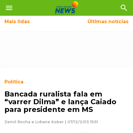
menu
search
Mais
lidas
Últimas notícias
Política
Bancada ruralista fala em
“varrer Dilma” e lança Caiado
para presidente em MS
Zemil Rocha e Lidiane Kober | 07/12/2013 15:51