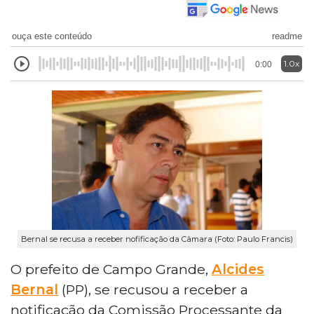
ouça este conteúdo
readme
1.0x
0:00
Bernal se recusa a receber nofificação da Câmara (Foto: Paulo Francis)
O prefeito de Campo Grande,
Alcides
Bernal
(PP), se recusou a receber a
notificação da Comissão Processante da